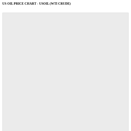
US OIL PRICE CHART - USOIL (WTI CRUDE)