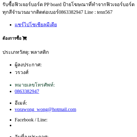
รับซื้อฟิวเจอร์บอร์ด PP board ป้ายโฆษณาที่ทำจากฟิวเจอร์บอร์ด
ทุกสีจำนวนมากติดต่อเบอร์0863382947 Line : tenn567
แชร์ไปโซเชียลมีเดีย
ต้องการซื้อ
ประเภทวัสดุ: พลาสติก
ผู้ลงประกาศ:
วรวงศ์
หมายเลขโทรศัพท์:
0863382947
อีเมล์:
vorawong_wong@hotmail.com
Facebook / Line:
วันที่ลงประกาศ: