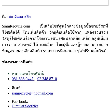
ที่มา
สถาบันพลาสติก
SiamRecycle.com เป็นเว็บไซต์ศูนย์กลางข้อมูลซื้อขายวัสดุที่
รีไซเคิลได้ โดยเน้นสินค้า วัตถุดิบเหลือใช้จาก แหล่งรวบรวม
วัสดุรีไซเคิลหรือจากโรงงาน เช่น เศษพลาสติก เหล็ก อลูมิเนียม
กระดาษ สารเคมี ไม้ และอื่นๆ โดยผู้ซื้อและผู้ขายสามารถฝาก
ข้อมูลรายละเอียดสินค้า ราคา การติดต่อต่างๆได้ฟรีบนเว็บไซต์
ช่องทางการติดต่อ
หมายเลขโทรศัพท์:
081 636 9447
,
02 348 8710
อีเมล์:
siamrecycle@hotmail.com
Facebook:
CircularXdotNet