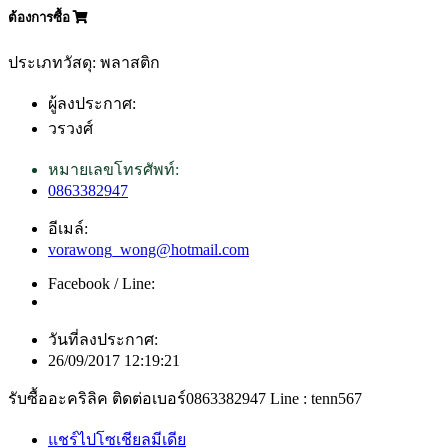
ต้องการซื้อ
ประเภทวัสดุ: พลาสติก
ผู้ลงประกาศ:
วรวงศ์
หมายเลขโทรศัพท์:
0863382947
อีเมล์:
vorawong_wong@hotmail.com
Facebook / Line:
วันที่ลงประกาศ:
26/09/2017 12:19:21
รับซื้ออะคริลิค ติดต่อเบอร์0863382947 Line : tenn567
แชร์ไปโซเชียลมีเดีย