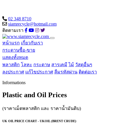
02 348 8710
siamrecycle@hotmail.com
ติดตามเรา
หน้าแรก
เกี่ยวกับเรา
กระดานซื้อ-ขาย
แสดงทั้งหมด
พลาสติก
โลหะ
กระดาษ
สารเคมี
ไม้
วัสดุอื่นๆ
ลงประกาศ
แก้ไขประกาศ
ลืมรหัสผ่าน
ติดต่อเรา
Informations
Plastic and Oil Prices
(ราคาเม็ดพลาสติก และ ราคาน้ำมันดิบ)
UK OIL PRICE CHART - UKOIL (BRENT CRUDE)