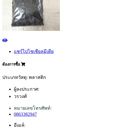
แชร์ไปโซเชียลมีเดีย
ต้องการซื้อ
ประเภทวัสดุ: พลาสติก
ผู้ลงประกาศ:
วรวงศ์
หมายเลขโทรศัพท์:
0863382947
อีเมล์: