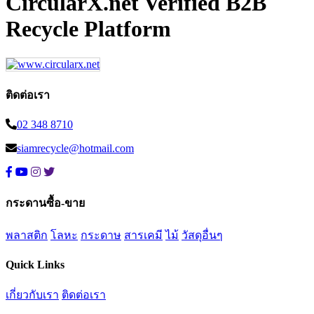
CircularX.net Verified B2B
Recycle Platform
ติดต่อเรา
02 348 8710
siamrecycle@hotmail.com
กระดานซื้อ-ขาย
พลาสติก
โลหะ
กระดาษ
สารเคมี
ไม้
วัสดุอื่นๆ
Quick Links
เกี่ยวกับเรา
ติดต่อเรา