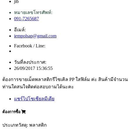
jib
หมายเลขโทรศัพท์:
091-7265687
อีเมล์:
iempolsap@gmail.com
Facebook / Line:
วันที่ลงประกาศ:
26/09/2017 15:36:55
ต้องการขายเม็ดพลาสติกรีไซเคิล PP ใสฟิล์ม ค่ะ สินค้ามีจำนวน
ท่านใดสนใจติดต่อสอบถามได้นะคะ
แชร์ไปโซเชียลมีเดีย
ต้องการซื้อ
ประเภทวัสดุ: พลาสติก