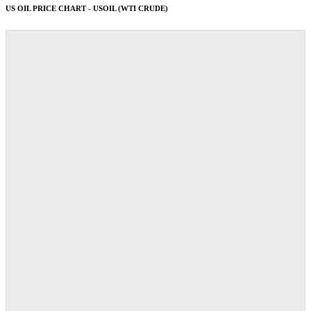
US OIL PRICE CHART - USOIL (WTI CRUDE)