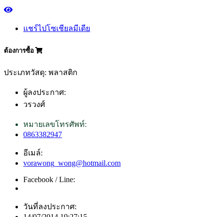
แชร์ไปโซเชียลมีเดีย
ต้องการซื้อ
ประเภทวัสดุ: พลาสติก
ผู้ลงประกาศ:
วรวงศ์
หมายเลขโทรศัพท์:
0863382947
อีเมล์:
vorawong_wong@hotmail.com
Facebook / Line:
วันที่ลงประกาศ:
14/07/2014 19:27:15