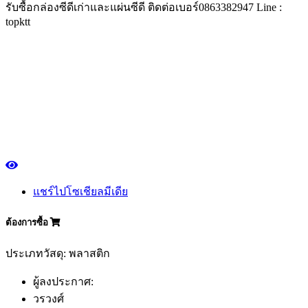
รับซื้อกล่องซีดีเก่าและแผ่นซีดี ติดต่อเบอร์0863382947 Line :
topktt
แชร์ไปโซเชียลมีเดีย
ต้องการซื้อ
ประเภทวัสดุ: พลาสติก
ผู้ลงประกาศ:
วรวงศ์