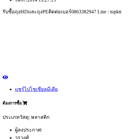
รับซื้อถุงHDและถุงPEติดต่อเบอร์0863382947 Line : topktt
แชร์ไปโซเชียลมีเดีย
ต้องการซื้อ
ประเภทวัสดุ: พลาสติก
ผู้ลงประกาศ:
วรวงศ์