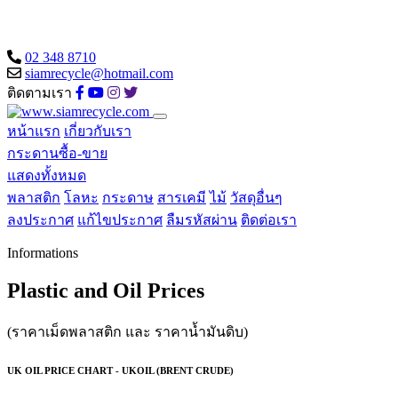
02 348 8710
siamrecycle@hotmail.com
ติดตามเรา
หน้าแรก
เกี่ยวกับเรา
กระดานซื้อ-ขาย
แสดงทั้งหมด
พลาสติก
โลหะ
กระดาษ
สารเคมี
ไม้
วัสดุอื่นๆ
ลงประกาศ
แก้ไขประกาศ
ลืมรหัสผ่าน
ติดต่อเรา
Informations
Plastic and Oil Prices
(ราคาเม็ดพลาสติก และ ราคาน้ำมันดิบ)
UK OIL PRICE CHART - UKOIL (BRENT CRUDE)