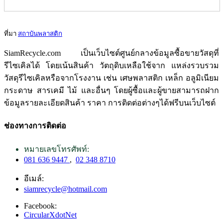
ที่มา
สถาบันพลาสติก
SiamRecycle.com เป็นเว็บไซต์ศูนย์กลางข้อมูลซื้อขายวัสดุที่
รีไซเคิลได้ โดยเน้นสินค้า วัตถุดิบเหลือใช้จาก แหล่งรวบรวม
วัสดุรีไซเคิลหรือจากโรงงาน เช่น เศษพลาสติก เหล็ก อลูมิเนียม
กระดาษ สารเคมี ไม้ และอื่นๆ โดยผู้ซื้อและผู้ขายสามารถฝาก
ข้อมูลรายละเอียดสินค้า ราคา การติดต่อต่างๆได้ฟรีบนเว็บไซต์
ช่องทางการติดต่อ
หมายเลขโทรศัพท์:
081 636 9447
,
02 348 8710
อีเมล์:
siamrecycle@hotmail.com
Facebook:
CircularXdotNet