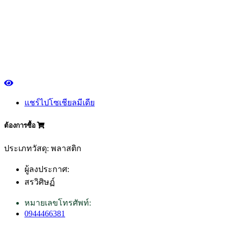
แชร์ไปโซเชียลมีเดีย
ต้องการซื้อ
ประเภทวัสดุ: พลาสติก
ผู้ลงประกาศ:
สรวิศิษฏ์
หมายเลขโทรศัพท์:
0944466381