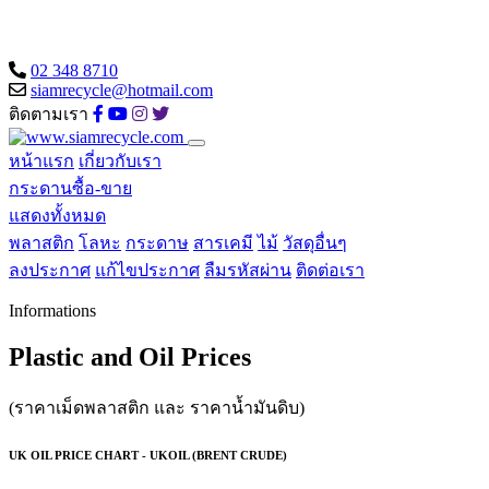
02 348 8710
siamrecycle@hotmail.com
ติดตามเรา
หน้าแรก
เกี่ยวกับเรา
กระดานซื้อ-ขาย
แสดงทั้งหมด
พลาสติก
โลหะ
กระดาษ
สารเคมี
ไม้
วัสดุอื่นๆ
ลงประกาศ
แก้ไขประกาศ
ลืมรหัสผ่าน
ติดต่อเรา
Informations
Plastic and Oil Prices
(ราคาเม็ดพลาสติก และ ราคาน้ำมันดิบ)
UK OIL PRICE CHART - UKOIL (BRENT CRUDE)