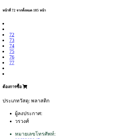
หน้าที่ 72 จากทั้งหมด 185 หน้า
72
73
74
75
76
77
ต้องการซื้อ
ประเภทวัสดุ: พลาสติก
ผู้ลงประกาศ:
วรวงศ์
หมายเลขโทรศัพท์: