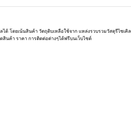
ซเคิลได้ โดยเน้นสินค้า วัตถุดิบเหลือใช้จาก แหล่งรวบรวมวัสดุรีไ
ยดสินค้า ราคา การติดต่อต่างๆได้ฟรีบนเว็บไซต์