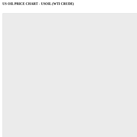
US OIL PRICE CHART - USOIL (WTI CRUDE)