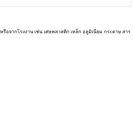
ซเคิลหรือจากโรงงาน เช่น เศษพลาสติก เหล็ก อลูมิเนียม กระดาษ สาร