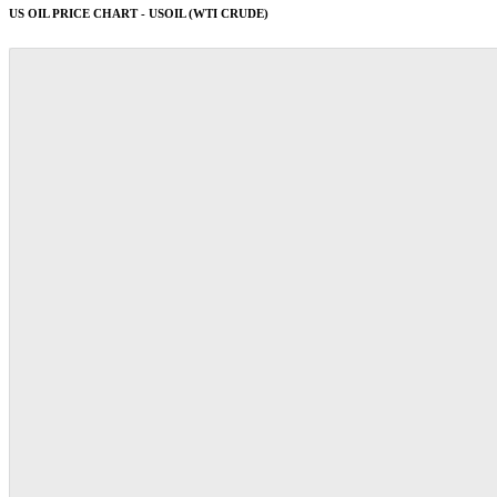
US OIL PRICE CHART - USOIL (WTI CRUDE)