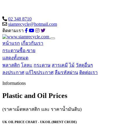
02 348 8710
siamrecycle@hotmail.com
ติดตามเรา
หน้าแรก
เกี่ยวกับเรา
กระดานซื้อ-ขาย
แสดงทั้งหมด
พลาสติก
โลหะ
กระดาษ
สารเคมี
ไม้
วัสดุอื่นๆ
ลงประกาศ
แก้ไขประกาศ
ลืมรหัสผ่าน
ติดต่อเรา
Informations
Plastic and Oil Prices
(ราคาเม็ดพลาสติก และ ราคาน้ำมันดิบ)
UK OIL PRICE CHART - UKOIL (BRENT CRUDE)