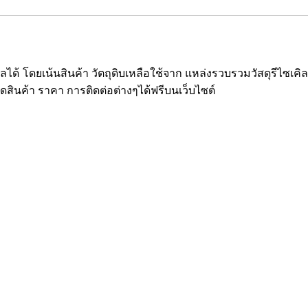
ซเคิลได้ โดยเน้นสินค้า วัตถุดิบเหลือใช้จาก แหล่งรวบรวมวัสดุรีไ
ยดสินค้า ราคา การติดต่อต่างๆได้ฟรีบนเว็บไซต์