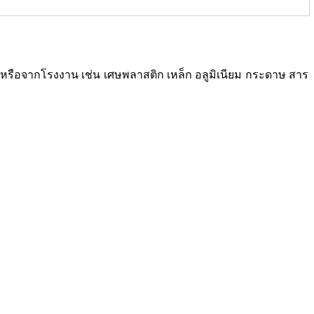
ซเคิลหรือจากโรงงาน เช่น เศษพลาสติก เหล็ก อลูมิเนียม กระดาษ สาร