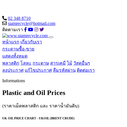
02 348 8710
siamrecycle@hotmail.com
ติดตามเรา
หน้าแรก
เกี่ยวกับเรา
กระดานซื้อ-ขาย
แสดงทั้งหมด
พลาสติก
โลหะ
กระดาษ
สารเคมี
ไม้
วัสดุอื่นๆ
ลงประกาศ
แก้ไขประกาศ
ลืมรหัสผ่าน
ติดต่อเรา
Informations
Plastic and Oil Prices
(ราคาเม็ดพลาสติก และ ราคาน้ำมันดิบ)
UK OIL PRICE CHART - UKOIL (BRENT CRUDE)