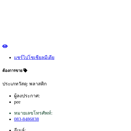
แชร์ไปโซเชียลมีเดีย
ต้องการขาย
ประเภทวัสดุ: พลาสติก
ผู้ลงประกาศ:
pee
หมายเลขโทรศัพท์:
083-8486838
อีเมล์: