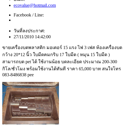
ecovalue@hotmail.com
Facebook / Line:
วันที่ลงประกาศ:
27/11/2010 14:42:00
ขายเครื่องบดพลาสติก มอเตอร์ 15 แรง ไฟ 3 เฟส ห้องเครื่องบด
กว้าง 20*12 นิ้ว ใบมีดคมกริบ 17 ใบมีด ( หมุน 15 ใบมีด )
สามารถบด pet ได้ ใช้งานน้อย บดละเอียด ประมาณ 200-300
กิโล/ชั่วโมง พร้อมใช้งานได้ทันที ราคา 65,000 บาท สนใจโทร
083-8486838 pee