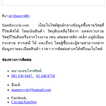
ที่มา
สถาบันพลาสติก
SiamRecycle.com เป็นเว็บไซต์ศูนย์กลางข้อมูลซื้อขายวัสดุที่
รีไซเคิลได้ โดยเน้นสินค้า วัตถุดิบเหลือใช้จาก แหล่งรวบรวม
วัสดุรีไซเคิลหรือจากโรงงาน เช่น เศษพลาสติก เหล็ก อลูมิเนียม
กระดาษ สารเคมี ไม้ และอื่นๆ โดยผู้ซื้อและผู้ขายสามารถฝาก
ข้อมูลรายละเอียดสินค้า ราคา การติดต่อต่างๆได้ฟรีบนเว็บไซต์
ช่องทางการติดต่อ
หมายเลขโทรศัพท์:
081 636 9447
,
02 348 8710
อีเมล์:
siamrecycle@hotmail.com
Facebook:
CircularXdotNet