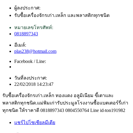
ผู้ลงประกาศ:
รับซื้อเครื่องจักรเก่า.เหล็ก และพลาสติกทุกชนิด
หมายเลขโทรศัพท์:
0818897343
อีเมล์:
plas238@hotmail.com
Facebook / Line:
วันที่ลงประกาศ:
22/02/2018 14:23:47
รับซื้อเครื่องจักรเก่า.เหล็ก ทองแดง อลูมิเนียม ขี้เตาและ
พลาสติกทุกชนิด.แม่พิมเก่ารับประมูลโรงงานซื้อแบตเตอร์รี่เก่า
ทุกชนิด ให้ราคาดี 0818897343 0804550764 Line id-ton191982
แชร์ไปโซเชียลมีเดีย