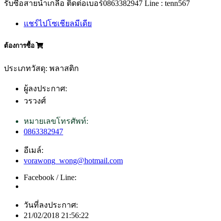
รับซื้อสายน้ำเกลือ ติดต่อเบอร์0863382947 Line : tenn567
แชร์ไปโซเชียลมีเดีย
ต้องการซื้อ
ประเภทวัสดุ: พลาสติก
ผู้ลงประกาศ:
วรวงศ์
หมายเลขโทรศัพท์:
0863382947
อีเมล์:
vorawong_wong@hotmail.com
Facebook / Line:
วันที่ลงประกาศ:
21/02/2018 21:56:22