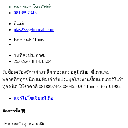
หมายเลขโทรศัพท์:
0818897343
อีเมล์:
plas238@hotmail.com
Facebook / Line:
วันที่ลงประกาศ:
25/02/2018 14:13:04
รับซื้อเครื่องจักรเก่า.เหล็ก ทองแดง อลูมิเนียม ขี้เตาและ
พลาสติกทุกชนิด.แม่พิมเก่ารับประมูลโรงงานซื้อแบตเตอร์รี่เก่า
ทุกชนิด ให้ราคาดี 0818897343 0804550764 Line id-ton191982
แชร์ไปโซเชียลมีเดีย
ต้องการซื้อ
ประเภทวัสดุ: พลาสติก