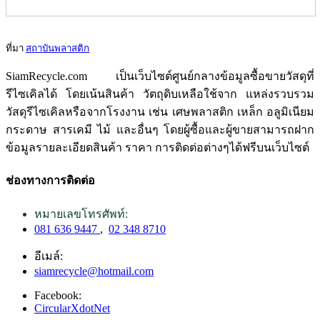
ที่มา
สถาบันพลาสติก
SiamRecycle.com เป็นเว็บไซต์ศูนย์กลางข้อมูลซื้อขายวัสดุที่
รีไซเคิลได้ โดยเน้นสินค้า วัตถุดิบเหลือใช้จาก แหล่งรวบรวม
วัสดุรีไซเคิลหรือจากโรงงาน เช่น เศษพลาสติก เหล็ก อลูมิเนียม
กระดาษ สารเคมี ไม้ และอื่นๆ โดยผู้ซื้อและผู้ขายสามารถฝาก
ข้อมูลรายละเอียดสินค้า ราคา การติดต่อต่างๆได้ฟรีบนเว็บไซต์
ช่องทางการติดต่อ
หมายเลขโทรศัพท์:
081 636 9447
,
02 348 8710
อีเมล์:
siamrecycle@hotmail.com
Facebook:
CircularXdotNet