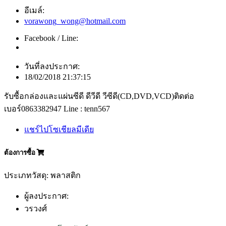
อีเมล์:
vorawong_wong@hotmail.com
Facebook / Line:
วันที่ลงประกาศ:
18/02/2018 21:37:15
รับซื้อกล่องและแผ่นซีดี ดีวีดี วีซีดี(CD,DVD,VCD)ติดต่อ
เบอร์0863382947 Line : tenn567
แชร์ไปโซเชียลมีเดีย
ต้องการซื้อ
ประเภทวัสดุ: พลาสติก
ผู้ลงประกาศ:
วรวงศ์