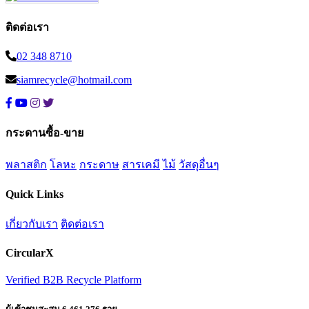
ติดต่อเรา
02 348 8710
siamrecycle@hotmail.com
กระดานซื้อ-ขาย
พลาสติก
โลหะ
กระดาษ
สารเคมี
ไม้
วัสดุอื่นๆ
Quick Links
เกี่ยวกับเรา
ติดต่อเรา
CircularX
Verified B2B Recycle Platform