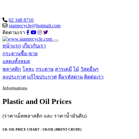
02 348 8710
siamrecycle@hotmail.com
ติดตามเรา
หน้าแรก
เกี่ยวกับเรา
กระดานซื้อ-ขาย
แสดงทั้งหมด
พลาสติก
โลหะ
กระดาษ
สารเคมี
ไม้
วัสดุอื่นๆ
ลงประกาศ
แก้ไขประกาศ
ลืมรหัสผ่าน
ติดต่อเรา
Informations
Plastic and Oil Prices
(ราคาเม็ดพลาสติก และ ราคาน้ำมันดิบ)
UK OIL PRICE CHART - UKOIL (BRENT CRUDE)