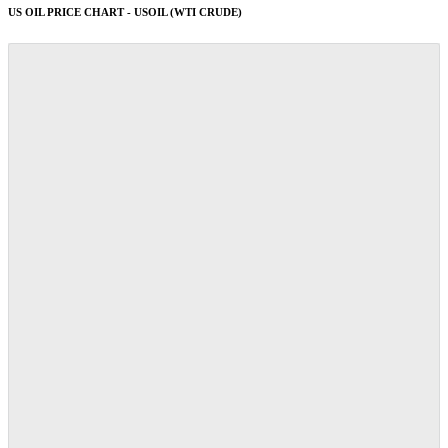
US OIL PRICE CHART - USOIL (WTI CRUDE)