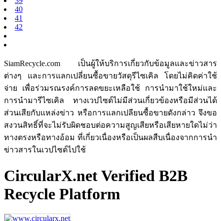
39
40
41
42
SiamRecycle.com เป็นผู้ให้บริการเกี่ยวกับข้อมูลและข่าวสาร
ต่างๆ และการแลกเปลี่ยนซื้อขายวัสดุรีไซเคิล โดยไม่คิดค่าใช้
จ่าย เพื่อร่วมรณรงค์การลดขยะเหลือใช้ การนำมาใช้ใหม่และ
การนำมารีไซเคิล ทางเวปไซต์ไม่มีส่วนเกี่ยวข้องหรือมีส่วนได้
ส่วนเสียกับแหล่งข่าว หรือการแลกเปลียนซื้อขายดังกล่าว จึงขอ
สงวนสิทธิ์ที่จะไม่รับผิดชอบต่อความสูญเสียหรือเสียหายใดไม่ว่า
ทางตรงหรือทางอ้อม ที่เกี่ยวเนื่องหรือเป็นผลสืบเนื่องจากการนำ
ข่าวสารในเวปไซต์ไปใช้
CircularX.net Verified B2B
Recycle Platform