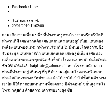
Facebook / Line:
วันที่ลงประกาศ:
29/01/2010 11:02:00
ด่วน เชิญชวนเพื่อนๆ พี่ๆ ที่ทำงานอยู่ตามโรงงานหรือบริษัทที่
ทำงานที่มี เศษพลาสติก เศษแสตนเลส เศษอลูมิเนียม เศษทอง
เหลือง เศษทองแดงมาทำงานร่วมกัน ไม่มีพันธะใดๆเรารับซื้อ
รับประมูล เศษพลาสติก เศษแสตนเลส เศษอลูมิเนียม เศษทอง
เหลือง เศษทองแดงทุกชนิด รับซื้อถึงโรงงานราคาดี สนใจติดต่อ
ชัย 0814964145 chaiplastic@yahoo.co.th หากโรงงานดังกล่าว
ท่านที่ทำงานอยู่ เพื่อนๆ พี่ๆ ที่ทำงานอยู่ตามโรงงานหรือหาก
ท่านใดมีแนวทางหรือช่วยแนะนำให้เราได้เข้าไปซื้อสินค้า ทาง
เรายินดีให้ค่าตอบแทนตามที่จะตกลง มีค่าคอมมิชชั่นสูง สนใจ
โทรมาคุยกัน ด้วยความเคารพอย่างสูง ชัย