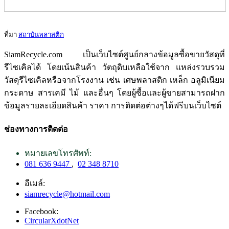
ที่มา
สถาบันพลาสติก
SiamRecycle.com เป็นเว็บไซต์ศูนย์กลางข้อมูลซื้อขายวัสดุที่
รีไซเคิลได้ โดยเน้นสินค้า วัตถุดิบเหลือใช้จาก แหล่งรวบรวม
วัสดุรีไซเคิลหรือจากโรงงาน เช่น เศษพลาสติก เหล็ก อลูมิเนียม
กระดาษ สารเคมี ไม้ และอื่นๆ โดยผู้ซื้อและผู้ขายสามารถฝาก
ข้อมูลรายละเอียดสินค้า ราคา การติดต่อต่างๆได้ฟรีบนเว็บไซต์
ช่องทางการติดต่อ
หมายเลขโทรศัพท์:
081 636 9447
,
02 348 8710
อีเมล์:
siamrecycle@hotmail.com
Facebook:
CircularXdotNet