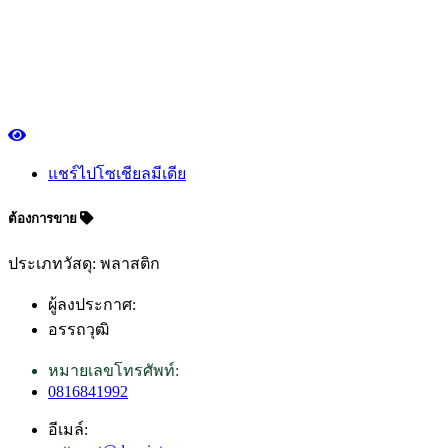
แชร์ไปโซเชียลมีเดีย
ต้องการขาย
ประเภทวัสดุ: พลาสติก
ผู้ลงประกาศ:
อรรถวุฒิ
หมายเลขโทรศัพท์:
0816841992
อีเมล์: