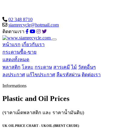
02 348 8710
siamrecycle@hotmail.com
ติดตามเรา
หน้าแรก
เกี่ยวกับเรา
กระดานซื้อ-ขาย
แสดงทั้งหมด
พลาสติก
โลหะ
กระดาษ
สารเคมี
ไม้
วัสดุอื่นๆ
ลงประกาศ
แก้ไขประกาศ
ลืมรหัสผ่าน
ติดต่อเรา
Informations
Plastic and Oil Prices
(ราคาเม็ดพลาสติก และ ราคาน้ำมันดิบ)
UK OIL PRICE CHART - UKOIL (BRENT CRUDE)