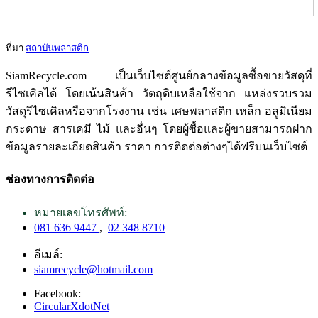
ที่มา
สถาบันพลาสติก
SiamRecycle.com เป็นเว็บไซต์ศูนย์กลางข้อมูลซื้อขายวัสดุที่
รีไซเคิลได้ โดยเน้นสินค้า วัตถุดิบเหลือใช้จาก แหล่งรวบรวม
วัสดุรีไซเคิลหรือจากโรงงาน เช่น เศษพลาสติก เหล็ก อลูมิเนียม
กระดาษ สารเคมี ไม้ และอื่นๆ โดยผู้ซื้อและผู้ขายสามารถฝาก
ข้อมูลรายละเอียดสินค้า ราคา การติดต่อต่างๆได้ฟรีบนเว็บไซต์
ช่องทางการติดต่อ
หมายเลขโทรศัพท์:
081 636 9447
,
02 348 8710
อีเมล์:
siamrecycle@hotmail.com
Facebook:
CircularXdotNet