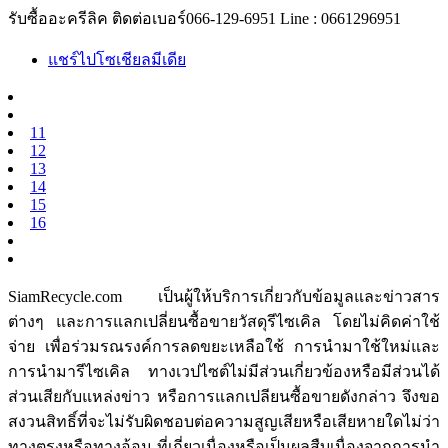
รับซื้ออะครีลิค ติดต่อเบอร์066-129-6951 Line : 0661296951
แชร์ไปโซเชียลมีเดีย
11
12
13
14
15
16
SiamRecycle.com เป็นผู้ให้บริการเกี่ยวกับข้อมูลและข่าวสาร
ต่างๆ และการแลกเปลี่ยนซื้อขายวัสดุรีไซเคิล โดยไม่คิดค่าใช้
จ่าย เพื่อร่วมรณรงค์การลดขยะเหลือใช้ การนำมาใช้ใหม่และ
การนำมารีไซเคิล ทางเวปไซต์ไม่มีส่วนเกี่ยวข้องหรือมีส่วนได้
ส่วนเสียกับแหล่งข่าว หรือการแลกเปลียนซื้อขายดังกล่าว จึงขอ
สงวนสิทธิ์ที่จะไม่รับผิดชอบต่อความสูญเสียหรือเสียหายใดไม่ว่า
ทางตรงหรือทางอ้อม ที่เกี่ยวเนื่องหรือเป็นผลสืบเนื่องจากการนำ