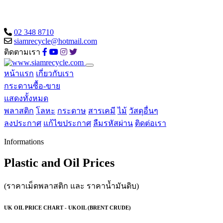
02 348 8710
siamrecycle@hotmail.com
ติดตามเรา
หน้าแรก
เกี่ยวกับเรา
กระดานซื้อ-ขาย
แสดงทั้งหมด
พลาสติก
โลหะ
กระดาษ
สารเคมี
ไม้
วัสดุอื่นๆ
ลงประกาศ
แก้ไขประกาศ
ลืมรหัสผ่าน
ติดต่อเรา
Informations
Plastic and Oil Prices
(ราคาเม็ดพลาสติก และ ราคาน้ำมันดิบ)
UK OIL PRICE CHART - UKOIL (BRENT CRUDE)