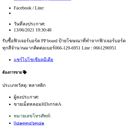
Facebook / Line:
วันที่ลงประกาศ:
13/06/2021 19:30:48
รับซื้อฟิวเจอร์บอร์ด PP board ป้ายโฆษณาที่ทำจากฟิวเจอร์บอร์ด
ทุกสีจำนวนมากติดต่อเบอร์066-129-6951 Line : 0661296951
แชร์ไปโซเชียลมีเดีย
ต้องการขาย
ประเภทวัสดุ: พลาสติก
ผู้ลงประกาศ:
ขายเม็ดหลอมHDเกรดA
หมายเลขโทรศัพท์:
0๘๑๓๓๔๖๓๘๑