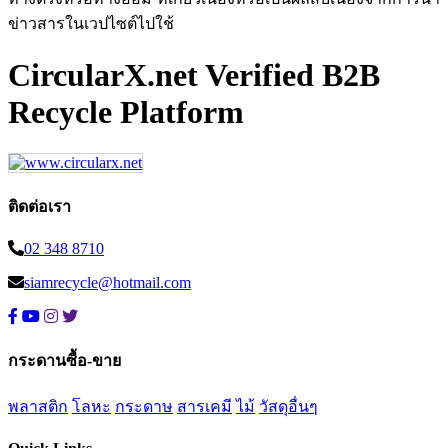
ข่าวสารในเวปไซต์ไปใช้
CircularX.net Verified B2B
Recycle Platform
ติดต่อเรา
02 348 8710
siamrecycle@hotmail.com
กระดานซื้อ-ขาย
พลาสติก
โลหะ
กระดาษ
สารเคมี
ไม้
วัสดุอื่นๆ