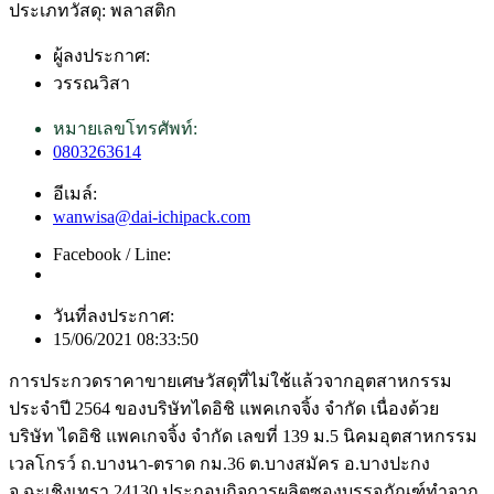
ประเภทวัสดุ: พลาสติก
ผู้ลงประกาศ:
วรรณวิสา
หมายเลขโทรศัพท์:
0803263614
อีเมล์:
wanwisa@dai-ichipack.com
Facebook / Line:
วันที่ลงประกาศ:
15/06/2021 08:33:50
การประกวดราคาขายเศษวัสดุที่ไม่ใช้แล้วจากอุตสาหกรรม
ประจำปี 2564 ของบริษัทไดอิชิ แพคเกจจิ้ง จำกัด เนื่องด้วย
บริษัท ไดอิชิ แพคเกจจิ้ง จำกัด เลขที่ 139 ม.5 นิคมอุตสาหกรรม
เวลโกรว์ ถ.บางนา-ตราด กม.36 ต.บางสมัคร อ.บางปะกง
จ.ฉะเชิงเทรา 24130 ประกอบกิจการผลิตซองบรรจุภัณฑ์ทำจาก