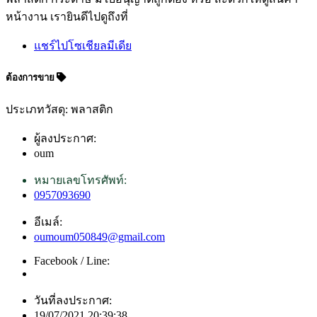
หน้างาน เรายินดีไปดูถึงที่
แชร์ไปโซเชียลมีเดีย
ต้องการขาย
ประเภทวัสดุ: พลาสติก
ผู้ลงประกาศ:
oum
หมายเลขโทรศัพท์:
0957093690
อีเมล์:
oumoum050849@gmail.com
Facebook / Line:
วันที่ลงประกาศ:
19/07/2021 20:39:38