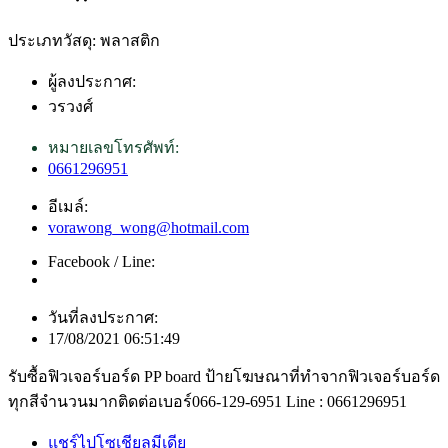
ประเภทวัสดุ: พลาสติก
ผู้ลงประกาศ:
วรวงศ์
หมายเลขโทรศัพท์:
0661296951
อีเมล์:
vorawong_wong@hotmail.com
Facebook / Line:
วันที่ลงประกาศ:
17/08/2021 06:51:49
รับซื้อฟิวเจอร์บอร์ด PP board ป้ายโฆษณาที่ทำจากฟิวเจอร์บอร์ด
ทุกสีจำนวนมากติดต่อเบอร์066-129-6951 Line : 0661296951
แชร์ไปโซเชียลมีเดีย