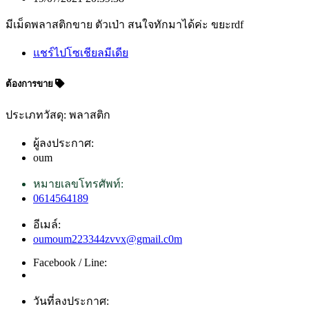
มีเม็ดพลาสติกขาย ตัวเป่า สนใจทักมาได้ค่ะ ขยะrdf
แชร์ไปโซเชียลมีเดีย
ต้องการขาย
ประเภทวัสดุ: พลาสติก
ผู้ลงประกาศ:
oum
หมายเลขโทรศัพท์:
0614564189
อีเมล์:
oumoum223344zvvx@gmail.c0m
Facebook / Line:
วันที่ลงประกาศ: