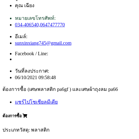
คุณ เฉียง
หมายเลขโทรศัพท์:
034-406540,0647477770
อีเมล์:
sunxinxiang745@gmail.com
Facebook / Line:
วันที่ลงประกาศ:
06/10/2021 09:58:48
ต้องการซื้อ (เศษพลาสติก pa6gf ) และเศษผ้าถุงลม pa66
แชร์ไปโซเชียลมีเดีย
ต้องการซื้อ
ประเภทวัสดุ: พลาสติก