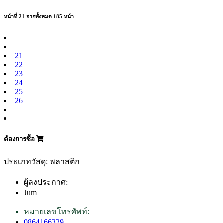
หน้าที่ 21 จากทั้งหมด 185 หน้า
21
22
23
24
25
26
ต้องการซื้อ
ประเภทวัสดุ: พลาสติก
ผู้ลงประกาศ:
Jum
หมายเลขโทรศัพท์:
0864166329