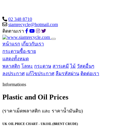
02 348 8710
siamrecycle@hotmail.com
ติดตามเรา
หน้าแรก
เกี่ยวกับเรา
กระดานซื้อ-ขาย
แสดงทั้งหมด
พลาสติก
โลหะ
กระดาษ
สารเคมี
ไม้
วัสดุอื่นๆ
ลงประกาศ
แก้ไขประกาศ
ลืมรหัสผ่าน
ติดต่อเรา
Informations
Plastic and Oil Prices
(ราคาเม็ดพลาสติก และ ราคาน้ำมันดิบ)
UK OIL PRICE CHART - UKOIL (BRENT CRUDE)