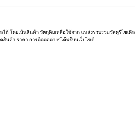
ซเคิลได้ โดยเน้นสินค้า วัตถุดิบเหลือใช้จาก แหล่งรวบรวมวัสดุรีไ
ยดสินค้า ราคา การติดต่อต่างๆได้ฟรีบนเว็บไซต์