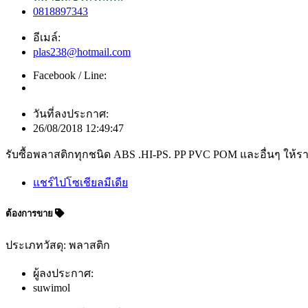
0818897343
อีเมล์:
plas238@hotmail.com
Facebook / Line:
วันที่ลงประกาศ:
26/08/2018 12:49:47
รับซื้อพลาสติกทุกชนิด ABS .HI-PS. PP PVC POM และอื่นๆ ให้ร
แชร์ไปโซเชียลมีเดีย
ต้องการขาย
ประเภทวัสดุ: พลาสติก
ผู้ลงประกาศ:
suwimol