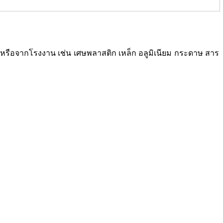
ซเคิลหรือจากโรงงาน เช่น เศษพลาสติก เหล็ก อลูมิเนียม กระดาษ สาร