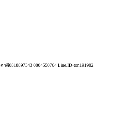
าคาดี0818897343 0804550764 Line.ID-ton191982