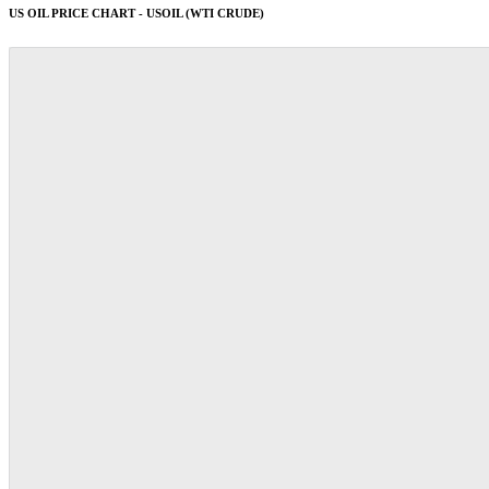
US OIL PRICE CHART - USOIL (WTI CRUDE)