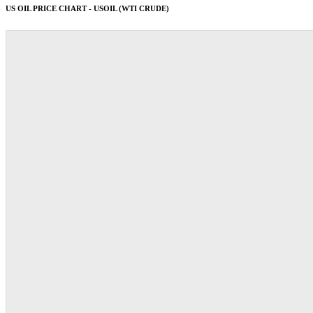
US OIL PRICE CHART - USOIL (WTI CRUDE)