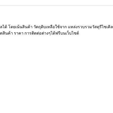
ซเคิลได้ โดยเน้นสินค้า วัตถุดิบเหลือใช้จาก แหล่งรวบรวมวัสดุรีไ
ยดสินค้า ราคา การติดต่อต่างๆได้ฟรีบนเว็บไซต์