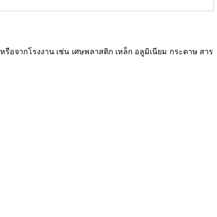
ซเคิลหรือจากโรงงาน เช่น เศษพลาสติก เหล็ก อลูมิเนียม กระดาษ สาร