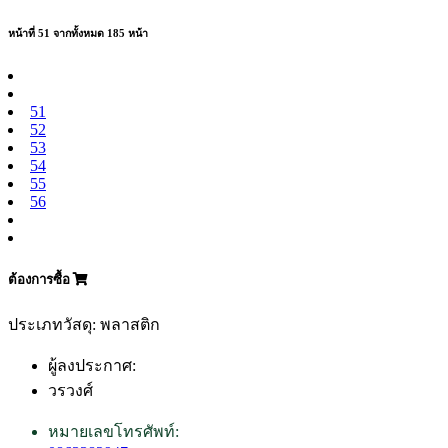
หน้าที่ 51 จากทั้งหมด 185 หน้า
51
52
53
54
55
56
ต้องการซื้อ
ประเภทวัสดุ: พลาสติก
ผู้ลงประกาศ:
วรวงศ์
หมายเลขโทรศัพท์: