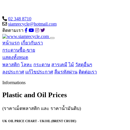
02 348 8710
siamrecycle@hotmail.com
ติดตามเรา
หน้าแรก
เกี่ยวกับเรา
กระดานซื้อ-ขาย
แสดงทั้งหมด
พลาสติก
โลหะ
กระดาษ
สารเคมี
ไม้
วัสดุอื่นๆ
ลงประกาศ
แก้ไขประกาศ
ลืมรหัสผ่าน
ติดต่อเรา
Informations
Plastic and Oil Prices
(ราคาเม็ดพลาสติก และ ราคาน้ำมันดิบ)
UK OIL PRICE CHART - UKOIL (BRENT CRUDE)