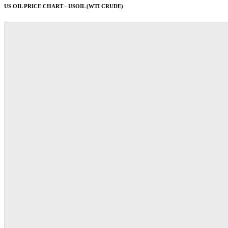
US OIL PRICE CHART - USOIL (WTI CRUDE)