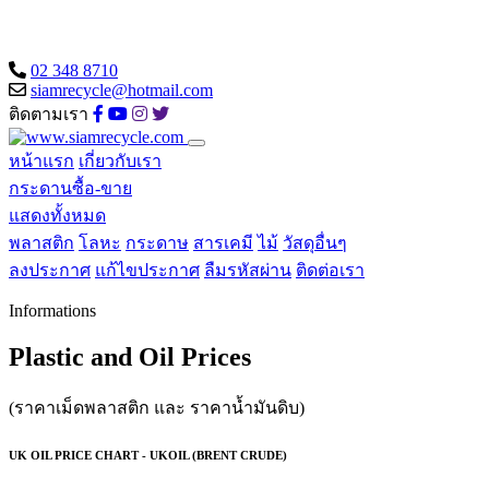
02 348 8710
siamrecycle@hotmail.com
ติดตามเรา
หน้าแรก
เกี่ยวกับเรา
กระดานซื้อ-ขาย
แสดงทั้งหมด
พลาสติก
โลหะ
กระดาษ
สารเคมี
ไม้
วัสดุอื่นๆ
ลงประกาศ
แก้ไขประกาศ
ลืมรหัสผ่าน
ติดต่อเรา
Informations
Plastic and Oil Prices
(ราคาเม็ดพลาสติก และ ราคาน้ำมันดิบ)
UK OIL PRICE CHART - UKOIL (BRENT CRUDE)