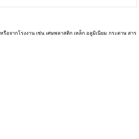
ซเคิลหรือจากโรงงาน เช่น เศษพลาสติก เหล็ก อลูมิเนียม กระดาษ สาร