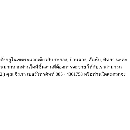
งอยู่ในเขตระแวกเดียวกับ ระยอง, บ้านฉาง, สัตหีบ, พัทยา นะค่ะ
ำนวนมากหากท่านใดมีชิ้นงานที่ต้องการจะขาย ให้กับเราสามารถ
 (2.) คุณ จิรภา เบอร์โทรศัพท์ 085 - 4361758 หรือท่านใดสะดวกจะ