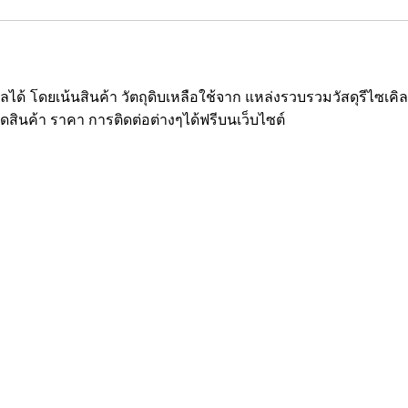
ซเคิลได้ โดยเน้นสินค้า วัตถุดิบเหลือใช้จาก แหล่งรวบรวมวัสดุรีไ
ยดสินค้า ราคา การติดต่อต่างๆได้ฟรีบนเว็บไซต์