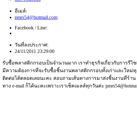
อีเมล์:
pmrs54@hotmail.com
Facebook / Line:
วันที่ลงประกาศ:
24/11/2011 23:29:00
รับซื้อพลาสติกกรอบเป็นจำนวนมาก เราทำธุรกิจเกี่ยวกับการรีไซเ
มีความต้องการที่จะรับซื้อชิ้นงานพลาสติกกรอบทั้งเก่าและใหม
ติดต่อได้ตลอดเลยนะคะ สอบถามเส้นทางการมาส่งชิ้นงานที่ร้าน สามา
ทาง e-mail ก็ได้นะคะเพราะเราเช็คเมลล์ทุกวันค่ะ pmrs54@hotma