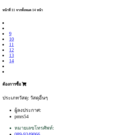
หน้าที่ 11 จากทั้งหมด 14 หน้า
9
10
11
12
13
14
ต้องการซื้อ
ประเภทวัสดุ: วัสดุอื่นๆ
ผู้ลงประกาศ:
pmrs54
หมายเลขโทรศัพท์:
089-9349066