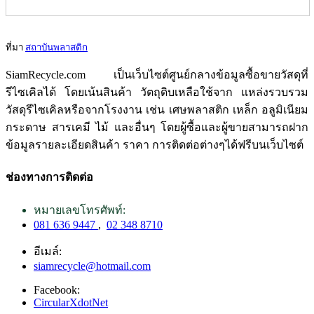
ที่มา
สถาบันพลาสติก
SiamRecycle.com เป็นเว็บไซต์ศูนย์กลางข้อมูลซื้อขายวัสดุที่
รีไซเคิลได้ โดยเน้นสินค้า วัตถุดิบเหลือใช้จาก แหล่งรวบรวม
วัสดุรีไซเคิลหรือจากโรงงาน เช่น เศษพลาสติก เหล็ก อลูมิเนียม
กระดาษ สารเคมี ไม้ และอื่นๆ โดยผู้ซื้อและผู้ขายสามารถฝาก
ข้อมูลรายละเอียดสินค้า ราคา การติดต่อต่างๆได้ฟรีบนเว็บไซต์
ช่องทางการติดต่อ
หมายเลขโทรศัพท์:
081 636 9447
,
02 348 8710
อีเมล์:
siamrecycle@hotmail.com
Facebook:
CircularXdotNet