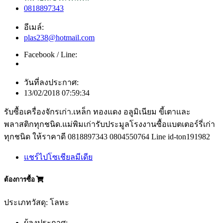
0818897343
อีเมล์:
plas238@hotmail.com
Facebook / Line:
วันที่ลงประกาศ:
13/02/2018 07:59:34
รับซื้อเครื่องจักรเก่า.เหล็ก ทองแดง อลูมิเนียม ขี้เตาและ
พลาสติกทุกชนิด.แม่พิมเก่ารับประมูลโรงงานซื้อแบตเตอร์รี่เก่า
ทุกชนิด ให้ราคาดี 0818897343 0804550764 Line id-ton191982
แชร์ไปโซเชียลมีเดีย
ต้องการซื้อ
ประเภทวัสดุ: โลหะ
ผู้ลงประกาศ: