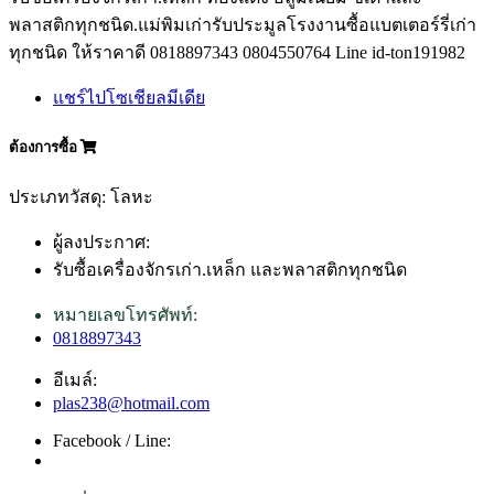
พลาสติกทุกชนิด.แม่พิมเก่ารับประมูลโรงงานซื้อแบตเตอร์รี่เก่า
ทุกชนิด ให้ราคาดี 0818897343 0804550764 Line id-ton191982
แชร์ไปโซเชียลมีเดีย
ต้องการซื้อ
ประเภทวัสดุ: โลหะ
ผู้ลงประกาศ:
รับซื้อเครื่องจักรเก่า.เหล็ก และพลาสติกทุกชนิด
หมายเลขโทรศัพท์:
0818897343
อีเมล์:
plas238@hotmail.com
Facebook / Line: