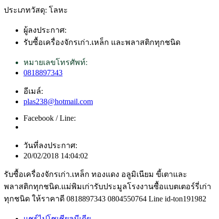
ประเภทวัสดุ: โลหะ
ผู้ลงประกาศ:
รับซื้อเครื่องจักรเก่า.เหล็ก และพลาสติกทุกชนิด
หมายเลขโทรศัพท์:
0818897343
อีเมล์:
plas238@hotmail.com
Facebook / Line:
วันที่ลงประกาศ:
20/02/2018 14:04:02
รับซื้อเครื่องจักรเก่า.เหล็ก ทองแดง อลูมิเนียม ขี้เตาและ
พลาสติกทุกชนิด.แม่พิมเก่ารับประมูลโรงงานซื้อแบตเตอร์รี่เก่า
ทุกชนิด ให้ราคาดี 0818897343 0804550764 Line id-ton191982
แชร์ไปโซเชียลมีเดีย