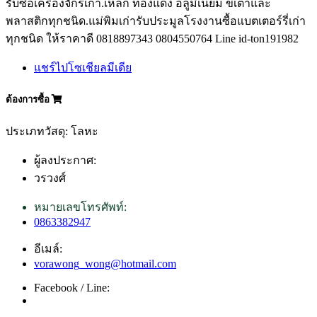
รับซื้อเครื่องจักรเก่า.เหล็ก ทองแดง อลูมิเนียม ขี้เตาและ
พลาสติกทุกชนิด.แม่พิมเก่ารับประมูลโรงงานซื้อแบตเตอร์รี่เก่า
ทุกชนิด ให้ราคาดี 0818897343 0804550764 Line id-ton191982
แชร์ไปโซเชียลมีเดีย
ต้องการซื้อ
ประเภทวัสดุ: โลหะ
ผู้ลงประกาศ:
วรวงศ์
หมายเลขโทรศัพท์:
0863382947
อีเมล์:
vorawong_wong@hotmail.com
Facebook / Line: