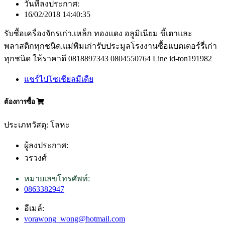
วันที่ลงประกาศ:
16/02/2018 14:40:35
รับซื้อเครื่องจักรเก่า.เหล็ก ทองแดง อลูมิเนียม ขี้เตาและ
พลาสติกทุกชนิด.แม่พิมเก่ารับประมูลโรงงานซื้อแบตเตอร์รี่เก่า
ทุกชนิด ให้ราคาดี 0818897343 0804550764 Line id-ton191982
แชร์ไปโซเชียลมีเดีย
ต้องการซื้อ
ประเภทวัสดุ: โลหะ
ผู้ลงประกาศ:
วรวงศ์
หมายเลขโทรศัพท์:
0863382947
อีเมล์:
vorawong_wong@hotmail.com