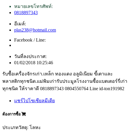
หมายเลขโทรศัพท์:
0818897343
อีเมล์:
plas238@hotmail.com
Facebook / Line:
วันที่ลงประกาศ:
01/02/2018 10:25:46
รับซื้อเครื่องจักรเก่า.เหล็ก ทองแดง อลูมิเนียม ขี้เตาและ
พลาสติกทุกชนิด.แม่พิมเก่ารับประมูลโรงงานซื้อแบตเตอร์รี่เก่า
ทุกชนิด ให้ราคาดี 0818897343 0804550764 Line id-ton191982
แชร์ไปโซเชียลมีเดีย
ต้องการซื้อ
ประเภทวัสดุ: โลหะ