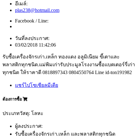
อีเมล์:
plas238@hotmail.com
Facebook / Line:
วันที่ลงประกาศ:
03/02/2018 11:42:06
รับซื้อเครื่องจักรเก่า.เหล็ก ทองแดง อลูมิเนียม ขี้เตาและ
พลาสติกทุกชนิด.แม่พิมเก่ารับประมูลโรงงานซื้อแบตเตอร์รี่เก่า
ทุกชนิด ให้ราคาดี 0818897343 0804550764 Line id-ton191982
แชร์ไปโซเชียลมีเดีย
ต้องการซื้อ
ประเภทวัสดุ: โลหะ
ผู้ลงประกาศ:
รับซื้อเครื่องจักรเก่า.เหล็ก และพลาสติกทุกชนิด