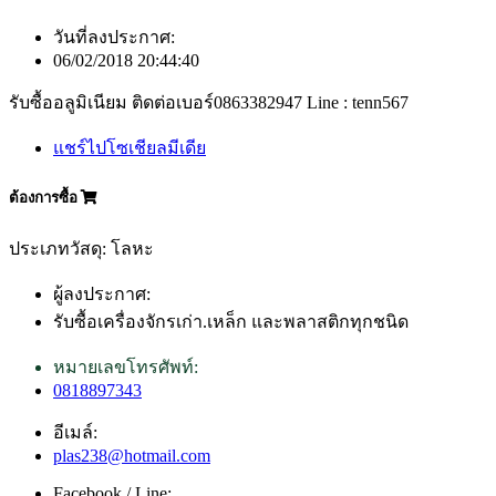
วันที่ลงประกาศ:
06/02/2018 20:44:40
รับซื้ออลูมิเนียม ติดต่อเบอร์0863382947 Line : tenn567
แชร์ไปโซเชียลมีเดีย
ต้องการซื้อ
ประเภทวัสดุ: โลหะ
ผู้ลงประกาศ:
รับซื้อเครื่องจักรเก่า.เหล็ก และพลาสติกทุกชนิด
หมายเลขโทรศัพท์:
0818897343
อีเมล์:
plas238@hotmail.com
Facebook / Line: