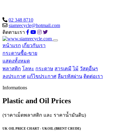
02 348 8710
siamrecycle@hotmail.com
ติดตามเรา
หน้าแรก
เกี่ยวกับเรา
กระดานซื้อ-ขาย
แสดงทั้งหมด
พลาสติก
โลหะ
กระดาษ
สารเคมี
ไม้
วัสดุอื่นๆ
ลงประกาศ
แก้ไขประกาศ
ลืมรหัสผ่าน
ติดต่อเรา
Informations
Plastic and Oil Prices
(ราคาเม็ดพลาสติก และ ราคาน้ำมันดิบ)
UK OIL PRICE CHART - UKOIL (BRENT CRUDE)