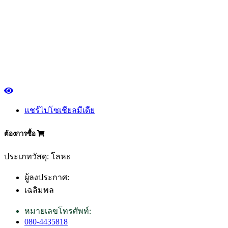
แชร์ไปโซเชียลมีเดีย
ต้องการซื้อ
ประเภทวัสดุ: โลหะ
ผู้ลงประกาศ:
เฉลิมพล
หมายเลขโทรศัพท์:
080-4435818