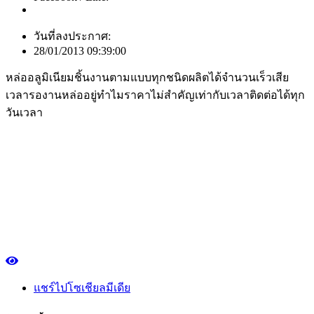
วันที่ลงประกาศ:
28/01/2013 09:39:00
หล่ออลูมิเนียมชิ้นงานตามแบบทุกชนิดผลิตได้จำนวนเร็วเสีย
เวลารองานหล่ออยู่ทำไมราคาไม่สำคัญเท่ากับเวลาติดต่อได้ทุก
วันเวลา
แชร์ไปโซเชียลมีเดีย