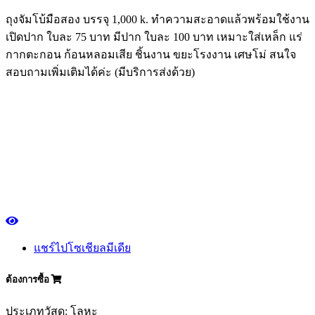
ถุงจัมโบ้มือสอง บรรจุ 1,000 k. ทำความสะอาดแล้วพร้อมใช้งาน
เปิดปาก ใบละ 75 บาท มีปาก ใบละ 100 บาท เหมาะใส่เหล็ก แร่
กากตะกอน ก้อนหลอมเสีย ชิ้นงาน ขยะโรงงาน เศษโม่ สนใจ
สอบถามเพิ่มเติมได้ค่ะ (มีบริการส่งด้วย)
แชร์ไปโซเชียลมีเดีย
ต้องการซื้อ
ประเภทวัสดุ: โลหะ