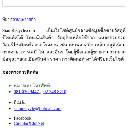
ที่มา
สถาบันพลาสติก
SiamRecycle.com เป็นเว็บไซต์ศูนย์กลางข้อมูลซื้อขายวัสดุที่
รีไซเคิลได้ โดยเน้นสินค้า วัตถุดิบเหลือใช้จาก แหล่งรวบรวม
วัสดุรีไซเคิลหรือจากโรงงาน เช่น เศษพลาสติก เหล็ก อลูมิเนียม
กระดาษ สารเคมี ไม้ และอื่นๆ โดยผู้ซื้อและผู้ขายสามารถฝาก
ข้อมูลรายละเอียดสินค้า ราคา การติดต่อต่างๆได้ฟรีบนเว็บไซต์
ช่องทางการติดต่อ
หมายเลขโทรศัพท์:
081 636 9447
,
02 348 8710
อีเมล์:
siamrecycle@hotmail.com
Facebook:
CircularXdotNet