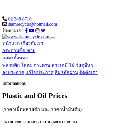
02 348 8710
siamrecycle@hotmail.com
ติดตามเรา
หน้าแรก
เกี่ยวกับเรา
กระดานซื้อ-ขาย
แสดงทั้งหมด
พลาสติก
โลหะ
กระดาษ
สารเคมี
ไม้
วัสดุอื่นๆ
ลงประกาศ
แก้ไขประกาศ
ลืมรหัสผ่าน
ติดต่อเรา
Informations
Plastic and Oil Prices
(ราคาเม็ดพลาสติก และ ราคาน้ำมันดิบ)
UK OIL PRICE CHART - UKOIL (BRENT CRUDE)