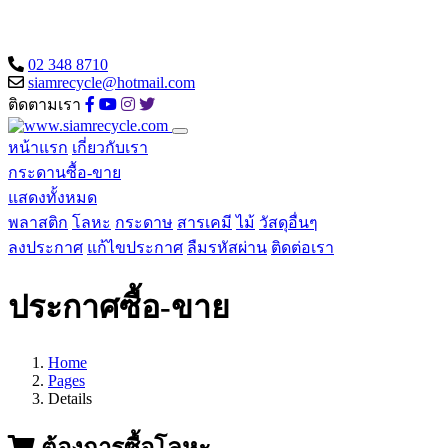
02 348 8710
siamrecycle@hotmail.com
ติดตามเรา
หน้าแรก
เกี่ยวกับเรา
กระดานซื้อ-ขาย
แสดงทั้งหมด
พลาสติก
โลหะ
กระดาษ
สารเคมี
ไม้
วัสดุอื่นๆ
ลงประกาศ
แก้ไขประกาศ
ลืมรหัสผ่าน
ติดต่อเรา
ประกาศซื้อ-ขาย
Home
Pages
Details
ต้องการซื้อโลหะ