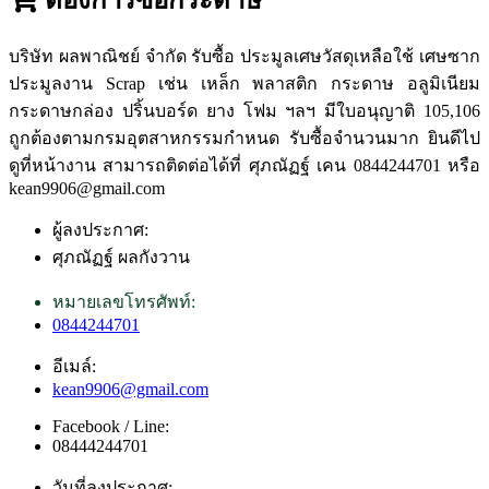
บริษัท ผลพาณิชย์ จำกัด รับซื้อ ประมูลเศษวัสดุเหลือใช้ เศษซาก
ประมูลงาน Scrap เช่น เหล็ก พลาสติก กระดาษ อลูมิเนียม
กระดาษกล่อง ปริ้นบอร์ด ยาง โฟม ฯลฯ มีใบอนุญาติ 105,106
ถูกต้องตามกรมอุตสาหกรรมกำหนด รับซื้อจำนวนมาก ยินดีไป
ดูที่หน้างาน สามารถติดต่อได้ที่ ศุภณัฏฐ์ เคน 0844244701 หรือ
kean9906@gmail.com
ผู้ลงประกาศ:
ศุภณัฏฐ์ ผลกังวาน
หมายเลขโทรศัพท์:
0844244701
อีเมล์:
kean9906@gmail.com
Facebook / Line:
08444244701
วันที่ลงประกาศ: