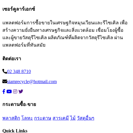
เซอร์คูลาร์เอกซ์
แพลตฟอร์มการซื้อขายในเศรษฐกิจหมุนเวียนและรีไซเคิล เพื่อ
สร้างความยั่งยืนทางเศรษฐกิจและสิ่งแวดล้อม เชื่อมโยงผู้ซื้อ
และผู้ขายวัสดุรีไซเคิล ผลิตภัณฑ์ที่ผลิตจากวัสดุรีไซเคิล ผ่าน
แพลตฟอร์มที่ทันสมัย
ติดต่อเรา
02 348 8710
siamrecycle@hotmail.com
กระดานซื้อ-ขาย
พลาสติก
โลหะ
กระดาษ
สารเคมี
ไม้
วัสดุอื่นๆ
Quick Links