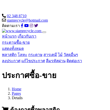
02 348 8710
siamrecycle@hotmail.com
ติดตามเรา
หน้าแรก
เกี่ยวกับเรา
กระดานซื้อ-ขาย
แสดงทั้งหมด
พลาสติก
โลหะ
กระดาษ
สารเคมี
ไม้
วัสดุอื่นๆ
ลงประกาศ
แก้ไขประกาศ
ลืมรหัสผ่าน
ติดต่อเรา
ประกาศซื้อ-ขาย
Home
Pages
Details
ต้องการซื้อพลาสติก