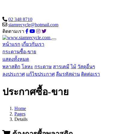
02 348 8710
siamrecycle@hotmail.com
ติดตามเรา
หน้าแรก
เกี่ยวกับเรา
กระดานซื้อ-ขาย
แสดงทั้งหมด
พลาสติก
โลหะ
กระดาษ
สารเคมี
ไม้
วัสดุอื่นๆ
ลงประกาศ
แก้ไขประกาศ
ลืมรหัสผ่าน
ติดต่อเรา
ประกาศซื้อ-ขาย
Home
Pages
Details
ต้องการซื้อพลาสติก