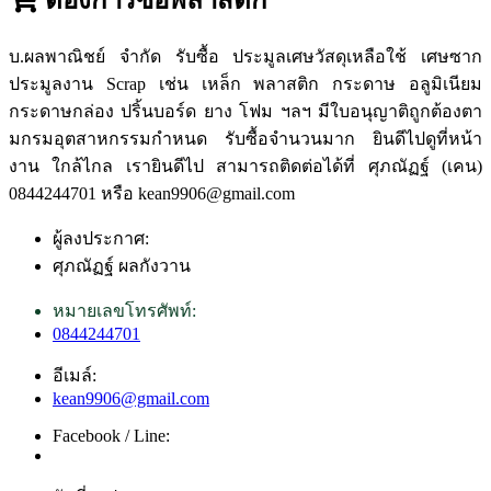
บ.ผลพาณิชย์ จำกัด รับซื้อ ประมูลเศษวัสดุเหลือใช้ เศษซาก
ประมูลงาน Scrap เช่น เหล็ก พลาสติก กระดาษ อลูมิเนียม
กระดาษกล่อง ปริ้นบอร์ด ยาง โฟม ฯลฯ มีใบอนุญาติถูกต้องตา
มกรมอุตสาหกรรมกำหนด รับซื้อจำนวนมาก ยินดีไปดูที่หน้า
งาน ใกล้ไกล เรายินดีไป สามารถติดต่อได้ที่ ศุภณัฏฐ์ (เคน)
0844244701 หรือ kean9906@gmail.com
ผู้ลงประกาศ:
ศุภณัฏฐ์ ผลกังวาน
หมายเลขโทรศัพท์:
0844244701
อีเมล์:
kean9906@gmail.com
Facebook / Line: