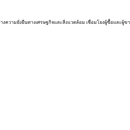
ความยั่งยืนทางเศรษฐกิจและสิ่งแวดล้อม เชื่อมโยงผู้ซื้อและผู้ขาย