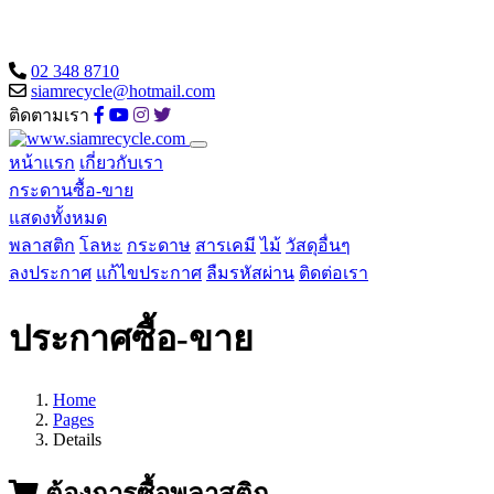
02 348 8710
siamrecycle@hotmail.com
ติดตามเรา
หน้าแรก
เกี่ยวกับเรา
กระดานซื้อ-ขาย
แสดงทั้งหมด
พลาสติก
โลหะ
กระดาษ
สารเคมี
ไม้
วัสดุอื่นๆ
ลงประกาศ
แก้ไขประกาศ
ลืมรหัสผ่าน
ติดต่อเรา
ประกาศซื้อ-ขาย
Home
Pages
Details
ต้องการซื้อพลาสติก