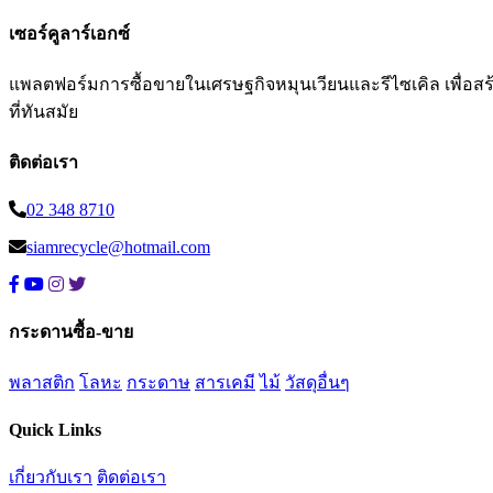
เซอร์คูลาร์เอกซ์
แพลตฟอร์มการซื้อขายในเศรษฐกิจหมุนเวียนและรีไซเคิล เพื่อสร้าง
ที่ทันสมัย
ติดต่อเรา
02 348 8710
siamrecycle@hotmail.com
กระดานซื้อ-ขาย
พลาสติก
โลหะ
กระดาษ
สารเคมี
ไม้
วัสดุอื่นๆ
Quick Links
เกี่ยวกับเรา
ติดต่อเรา