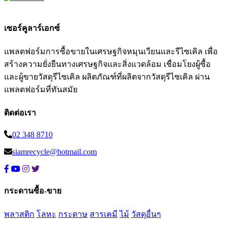
เซอร์คูลาร์เอกซ์
แพลตฟอร์มการซื้อขายในเศรษฐกิจหมุนเวียนและรีไซเคิล เพื่อ
สร้างความยั่งยืนทางเศรษฐกิจและสิ่งแวดล้อม เชื่อมโยงผู้ซื้อ
และผู้ขายวัสดุรีไซเคิล ผลิตภัณฑ์ที่ผลิตจากวัสดุรีไซเคิล ผ่าน
แพลตฟอร์มที่ทันสมัย
ติดต่อเรา
02 348 8710
siamrecycle@hotmail.com
กระดานซื้อ-ขาย
พลาสติก
โลหะ
กระดาษ
สารเคมี
ไม้
วัสดุอื่นๆ