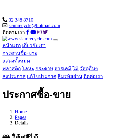
02 348 8710
siamrecycle@hotmail.com
ติดตามเรา
หน้าแรก
เกี่ยวกับเรา
กระดานซื้อ-ขาย
แสดงทั้งหมด
พลาสติก
โลหะ
กระดาษ
สารเคมี
ไม้
วัสดุอื่นๆ
ลงประกาศ
แก้ไขประกาศ
ลืมรหัสผ่าน
ติดต่อเรา
ประกาศซื้อ-ขาย
Home
Pages
Details
ให้ฟรีไม้