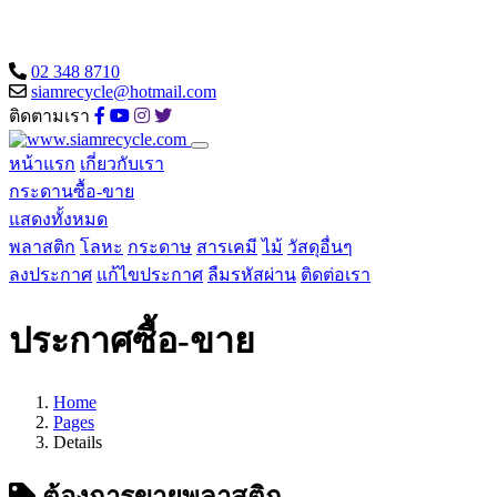
02 348 8710
siamrecycle@hotmail.com
ติดตามเรา
หน้าแรก
เกี่ยวกับเรา
กระดานซื้อ-ขาย
แสดงทั้งหมด
พลาสติก
โลหะ
กระดาษ
สารเคมี
ไม้
วัสดุอื่นๆ
ลงประกาศ
แก้ไขประกาศ
ลืมรหัสผ่าน
ติดต่อเรา
ประกาศซื้อ-ขาย
Home
Pages
Details
ต้องการขายพลาสติก