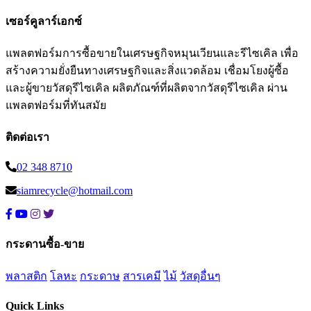
เซอร์คูลาร์เอกซ์
แพลตฟอร์มการซื้อขายในเศรษฐกิจหมุนเวียนและรีไซเคิล เพื่อ
สร้างความยั่งยืนทางเศรษฐกิจและสิ่งแวดล้อม เชื่อมโยงผู้ซื้อ
และผู้ขายวัสดุรีไซเคิล ผลิตภัณฑ์ที่ผลิตจากวัสดุรีไซเคิล ผ่าน
แพลตฟอร์มที่ทันสมัย
ติดต่อเรา
02 348 8710
siamrecycle@hotmail.com
กระดานซื้อ-ขาย
พลาสติก
โลหะ
กระดาษ
สารเคมี
ไม้
วัสดุอื่นๆ
Quick Links