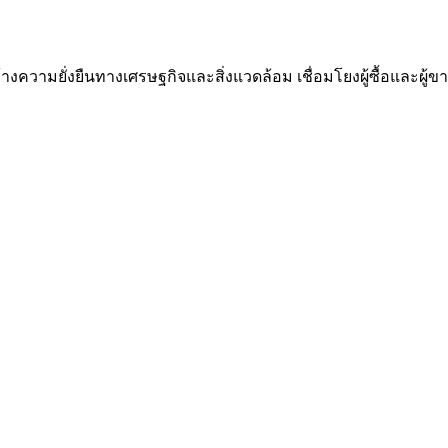
ความยั่งยืนทางเศรษฐกิจและสิ่งแวดล้อม เชื่อมโยงผู้ซื้อและผู้ขาย