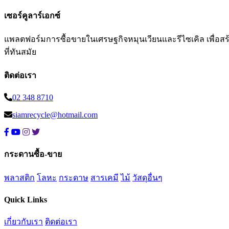
เซอร์คูลาร์เอกซ์
แพลตฟอร์มการซื้อขายในเศรษฐกิจหมุนเวียนและรีไซเคิล เพื่อสร้าง
ที่ทันสมัย
ติดต่อเรา
02 348 8710
siamrecycle@hotmail.com
กระดานซื้อ-ขาย
พลาสติก
โลหะ
กระดาษ
สารเคมี
ไม้
วัสดุอื่นๆ
Quick Links
เกี่ยวกับเรา
ติดต่อเรา