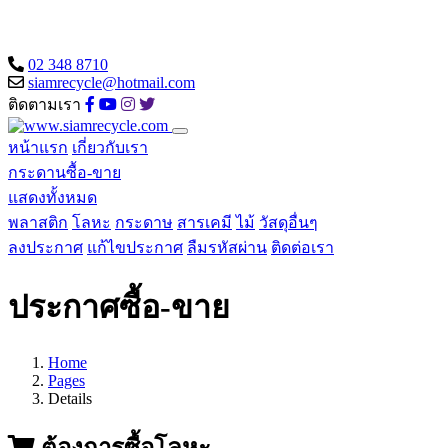
02 348 8710
siamrecycle@hotmail.com
ติดตามเรา
หน้าแรก
เกี่ยวกับเรา
กระดานซื้อ-ขาย
แสดงทั้งหมด
พลาสติก
โลหะ
กระดาษ
สารเคมี
ไม้
วัสดุอื่นๆ
ลงประกาศ
แก้ไขประกาศ
ลืมรหัสผ่าน
ติดต่อเรา
ประกาศซื้อ-ขาย
Home
Pages
Details
ต้องการซื้อโลหะ