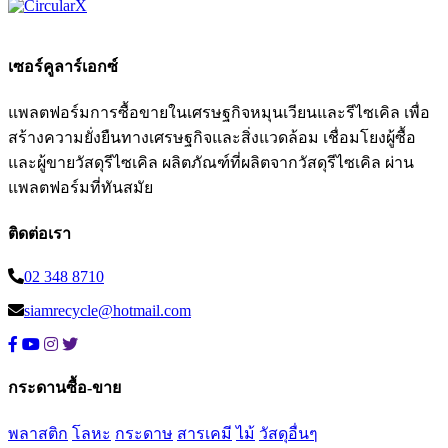
เซอร์คูลาร์เอกซ์
แพลตฟอร์มการซื้อขายในเศรษฐกิจหมุนเวียนและรีไซเคิล เพื่อ
สร้างความยั่งยืนทางเศรษฐกิจและสิ่งแวดล้อม เชื่อมโยงผู้ซื้อ
และผู้ขายวัสดุรีไซเคิล ผลิตภัณฑ์ที่ผลิตจากวัสดุรีไซเคิล ผ่าน
แพลตฟอร์มที่ทันสมัย
ติดต่อเรา
02 348 8710
siamrecycle@hotmail.com
กระดานซื้อ-ขาย
พลาสติก
โลหะ
กระดาษ
สารเคมี
ไม้
วัสดุอื่นๆ