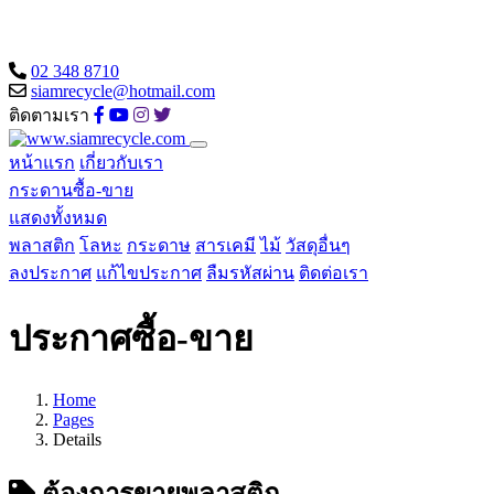
02 348 8710
siamrecycle@hotmail.com
ติดตามเรา
หน้าแรก
เกี่ยวกับเรา
กระดานซื้อ-ขาย
แสดงทั้งหมด
พลาสติก
โลหะ
กระดาษ
สารเคมี
ไม้
วัสดุอื่นๆ
ลงประกาศ
แก้ไขประกาศ
ลืมรหัสผ่าน
ติดต่อเรา
ประกาศซื้อ-ขาย
Home
Pages
Details
ต้องการขายพลาสติก