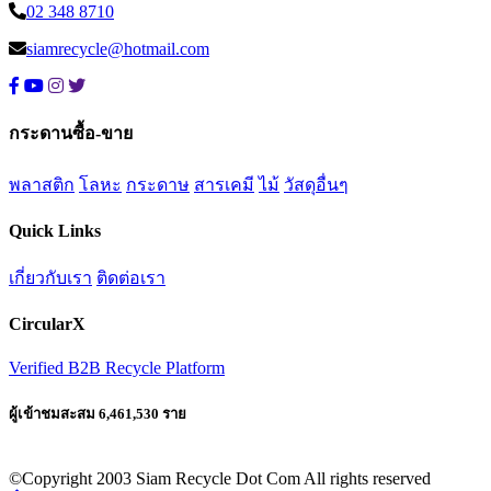
02 348 8710
siamrecycle@hotmail.com
กระดานซื้อ-ขาย
พลาสติก
โลหะ
กระดาษ
สารเคมี
ไม้
วัสดุอื่นๆ
Quick Links
เกี่ยวกับเรา
ติดต่อเรา
CircularX
Verified B2B Recycle Platform
ผู้เข้าชมสะสม 6,461,530 ราย
©Copyright 2003 Siam Recycle Dot Com All rights reserved