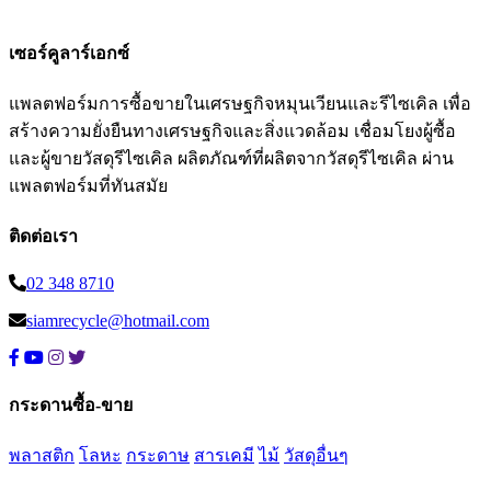
เซอร์คูลาร์เอกซ์
แพลตฟอร์มการซื้อขายในเศรษฐกิจหมุนเวียนและรีไซเคิล เพื่อ
สร้างความยั่งยืนทางเศรษฐกิจและสิ่งแวดล้อม เชื่อมโยงผู้ซื้อ
และผู้ขายวัสดุรีไซเคิล ผลิตภัณฑ์ที่ผลิตจากวัสดุรีไซเคิล ผ่าน
แพลตฟอร์มที่ทันสมัย
ติดต่อเรา
02 348 8710
siamrecycle@hotmail.com
กระดานซื้อ-ขาย
พลาสติก
โลหะ
กระดาษ
สารเคมี
ไม้
วัสดุอื่นๆ