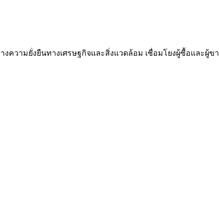
ความยั่งยืนทางเศรษฐกิจและสิ่งแวดล้อม เชื่อมโยงผู้ซื้อและผู้ขาย