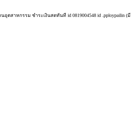
นอุตสาหกรรม ชำระเงินสดทันที id 0819004548 id .pploypailin (มี