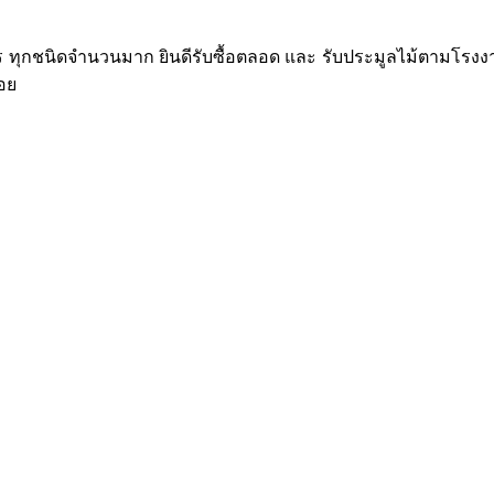
ักร ทุกชนิดจำนวนมาก ยินดีรับซื้อตลอด และ รับประมูลไม้ตามโรงงา
ลอย