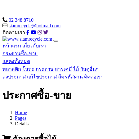
02 348 8710
siamrecycle@hotmail.com
ติดตามเรา
หน้าแรก
เกี่ยวกับเรา
กระดานซื้อ-ขาย
แสดงทั้งหมด
พลาสติก
โลหะ
กระดาษ
สารเคมี
ไม้
วัสดุอื่นๆ
ลงประกาศ
แก้ไขประกาศ
ลืมรหัสผ่าน
ติดต่อเรา
ประกาศซื้อ-ขาย
Home
Pages
Details
ต้องการซื้อไม้