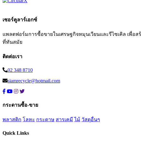
เซอร์คูลาร์เอกซ์
แพลตฟอร์มการซื้อขายในเศรษฐกิจหมุนเวียนและรีไซเคิล เพื่อสร้าง
ที่ทันสมัย
ติดต่อเรา
02 348 8710
siamrecycle@hotmail.com
กระดานซื้อ-ขาย
พลาสติก
โลหะ
กระดาษ
สารเคมี
ไม้
วัสดุอื่นๆ
Quick Links