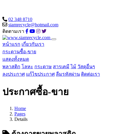
02 348 8710
siamrecycle@hotmail.com
ติดตามเรา
หน้าแรก
เกี่ยวกับเรา
กระดานซื้อ-ขาย
แสดงทั้งหมด
พลาสติก
โลหะ
กระดาษ
สารเคมี
ไม้
วัสดุอื่นๆ
ลงประกาศ
แก้ไขประกาศ
ลืมรหัสผ่าน
ติดต่อเรา
ประกาศซื้อ-ขาย
Home
Pages
Details
ต้องการขายพลาสติก