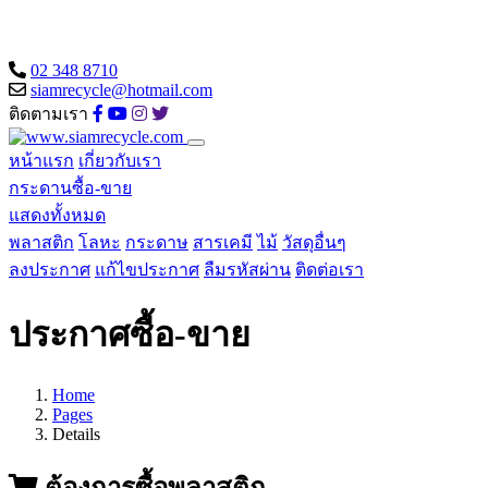
02 348 8710
siamrecycle@hotmail.com
ติดตามเรา
หน้าแรก
เกี่ยวกับเรา
กระดานซื้อ-ขาย
แสดงทั้งหมด
พลาสติก
โลหะ
กระดาษ
สารเคมี
ไม้
วัสดุอื่นๆ
ลงประกาศ
แก้ไขประกาศ
ลืมรหัสผ่าน
ติดต่อเรา
ประกาศซื้อ-ขาย
Home
Pages
Details
ต้องการซื้อพลาสติก