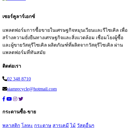
เซอร์คูลาร์เอกซ์
แพลตฟอร์มการซื้อขายในเศรษฐกิจหมุนเวียนและรีไซเคิล เพื่อ
สร้างความยั่งยืนทางเศรษฐกิจและสิ่งแวดล้อม เชื่อมโยงผู้ซื้อ
และผู้ขายวัสดุรีไซเคิล ผลิตภัณฑ์ที่ผลิตจากวัสดุรีไซเคิล ผ่าน
แพลตฟอร์มที่ทันสมัย
ติดต่อเรา
02 348 8710
siamrecycle@hotmail.com
กระดานซื้อ-ขาย
พลาสติก
โลหะ
กระดาษ
สารเคมี
ไม้
วัสดุอื่นๆ