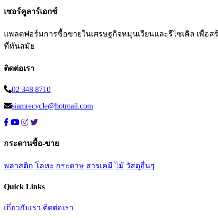
เซอร์คูลาร์เอกซ์
แพลตฟอร์มการซื้อขายในเศรษฐกิจหมุนเวียนและรีไซเคิล เพื่อสร้าง
ที่ทันสมัย
ติดต่อเรา
02 348 8710
siamrecycle@hotmail.com
กระดานซื้อ-ขาย
พลาสติก
โลหะ
กระดาษ
สารเคมี
ไม้
วัสดุอื่นๆ
Quick Links
เกี่ยวกับเรา
ติดต่อเรา