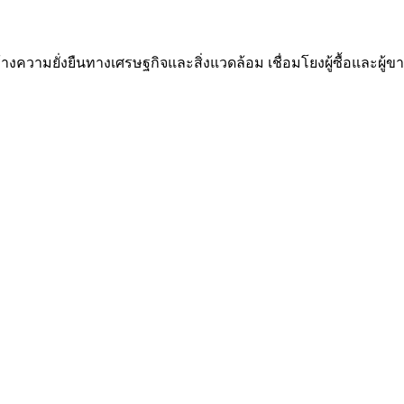
ความยั่งยืนทางเศรษฐกิจและสิ่งแวดล้อม เชื่อมโยงผู้ซื้อและผู้ขาย