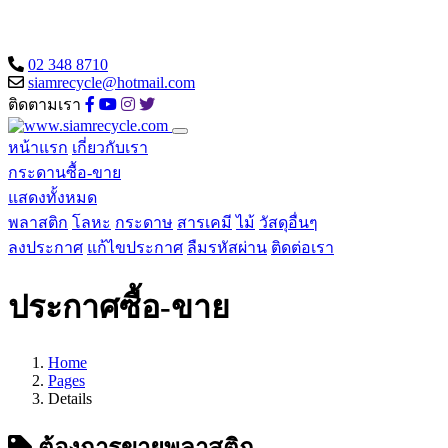
02 348 8710
siamrecycle@hotmail.com
ติดตามเรา
หน้าแรก
เกี่ยวกับเรา
กระดานซื้อ-ขาย
แสดงทั้งหมด
พลาสติก
โลหะ
กระดาษ
สารเคมี
ไม้
วัสดุอื่นๆ
ลงประกาศ
แก้ไขประกาศ
ลืมรหัสผ่าน
ติดต่อเรา
ประกาศซื้อ-ขาย
Home
Pages
Details
ต้องการขายพลาสติก