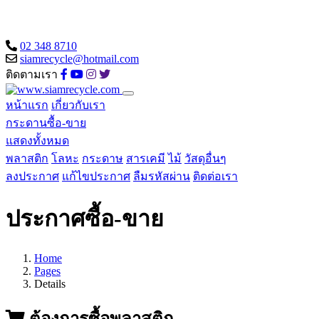
02 348 8710
siamrecycle@hotmail.com
ติดตามเรา
หน้าแรก
เกี่ยวกับเรา
กระดานซื้อ-ขาย
แสดงทั้งหมด
พลาสติก
โลหะ
กระดาษ
สารเคมี
ไม้
วัสดุอื่นๆ
ลงประกาศ
แก้ไขประกาศ
ลืมรหัสผ่าน
ติดต่อเรา
ประกาศซื้อ-ขาย
Home
Pages
Details
ต้องการซื้อพลาสติก