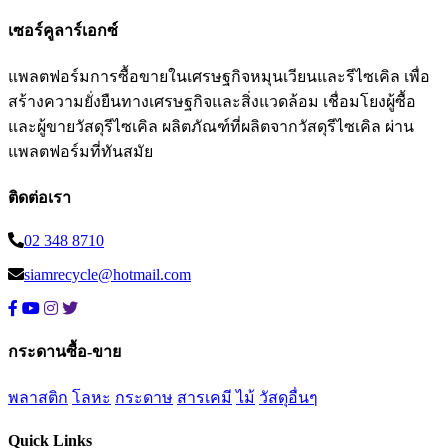
เซอร์คูลาร์เอกซ์
แพลตฟอร์มการซื้อขายในเศรษฐกิจหมุนเวียนและรีไซเคิล เพื่อ
สร้างความยั่งยืนทางเศรษฐกิจและสิ่งแวดล้อม เชื่อมโยงผู้ซื้อ
และผู้ขายวัสดุรีไซเคิล ผลิตภัณฑ์ที่ผลิตจากวัสดุรีไซเคิล ผ่าน
แพลตฟอร์มที่ทันสมัย
ติดต่อเรา
02 348 8710
siamrecycle@hotmail.com
กระดานซื้อ-ขาย
พลาสติก
โลหะ
กระดาษ
สารเคมี
ไม้
วัสดุอื่นๆ
Quick Links