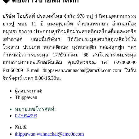
บริษัท โอบริสท์ ประเทศไทย จำกัด 978 หมู่ 4 นิคมอุตสาหกรรม
บางปู ซอย 11 บี ถนนสุขุมวิท ตำบลแพรกษา อำเภอเมือง
สมุทรปราการ ประกอบธุรกิจผลิตฝาพลาสติกเครื่องดื่มและเครือ
งสำอางค์ ขณะนี้บริษัทฯ ได้เปิดประมูลเศษวัสดุเหลือใช้ใน
โรงงาน ประเภท พลาสติกบด ถุงพลาสติก กล่องลูกฟูก ฯลฯ
กำหนดปิดการประมูล 17?ธันวาคม 68 สนใจเข้าร่วมประมูล
สอบถามรายละเอียดเพิ่มเติม คุณทิพวรรณ Tel: 027094999
Ext:66209 E-mail thippawan.wannachai@amc0r.com.com ในวัน
จัทร์-ศุกร์ เวลา 8.00-16.30น.
ผู้ลงประกาศ:
Thippawan
หมายเลขโทรศัพท์:
027094999
อีเมล์:
thippawan.wannachai@amc0r.com