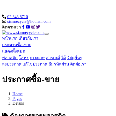
02 348 8710
siamrecycle@hotmail.com
ติดตามเรา
หน้าแรก
เกี่ยวกับเรา
กระดานซื้อ-ขาย
แสดงทั้งหมด
พลาสติก
โลหะ
กระดาษ
สารเคมี
ไม้
วัสดุอื่นๆ
ลงประกาศ
แก้ไขประกาศ
ลืมรหัสผ่าน
ติดต่อเรา
ประกาศซื้อ-ขาย
Home
Pages
Details
ต้องการขายพลาสติก