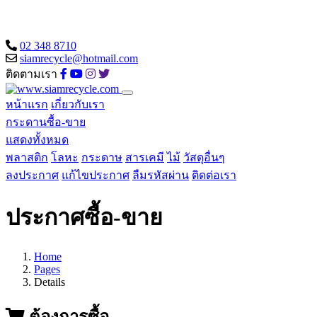
02 348 8710
siamrecycle@hotmail.com
ติดตามเรา
หน้าแรก
เกี่ยวกับเรา
กระดานซื้อ-ขาย
แสดงทั้งหมด
พลาสติก
โลหะ
กระดาษ
สารเคมี
ไม้
วัสดุอื่นๆ
ลงประกาศ
แก้ไขประกาศ
ลืมรหัสผ่าน
ติดต่อเรา
ประกาศซื้อ-ขาย
Home
Pages
Details
ต้องการซื้อ