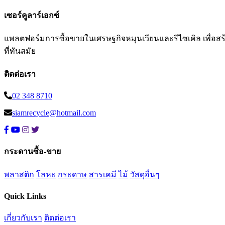
เซอร์คูลาร์เอกซ์
แพลตฟอร์มการซื้อขายในเศรษฐกิจหมุนเวียนและรีไซเคิล เพื่อสร้าง
ที่ทันสมัย
ติดต่อเรา
02 348 8710
siamrecycle@hotmail.com
กระดานซื้อ-ขาย
พลาสติก
โลหะ
กระดาษ
สารเคมี
ไม้
วัสดุอื่นๆ
Quick Links
เกี่ยวกับเรา
ติดต่อเรา