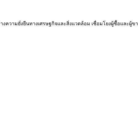
ความยั่งยืนทางเศรษฐกิจและสิ่งแวดล้อม เชื่อมโยงผู้ซื้อและผู้ขาย