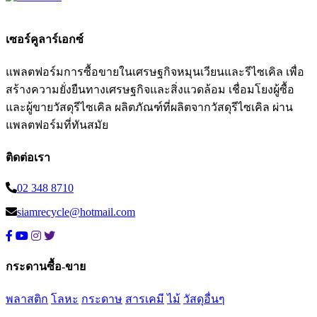
เซอร์คูลาร์เอกซ์
แพลตฟอร์มการซื้อขายในเศรษฐกิจหมุนเวียนและรีไซเคิล เพื่อ
สร้างความยั่งยืนทางเศรษฐกิจและสิ่งแวดล้อม เชื่อมโยงผู้ซื้อ
และผู้ขายวัสดุรีไซเคิล ผลิตภัณฑ์ที่ผลิตจากวัสดุรีไซเคิล ผ่าน
แพลตฟอร์มที่ทันสมัย
ติดต่อเรา
02 348 8710
siamrecycle@hotmail.com
กระดานซื้อ-ขาย
พลาสติก
โลหะ
กระดาษ
สารเคมี
ไม้
วัสดุอื่นๆ