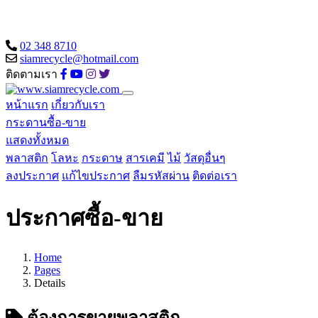
02 348 8710
siamrecycle@hotmail.com
ติดตามเรา
หน้าแรก
เกี่ยวกับเรา
กระดานซื้อ-ขาย
แสดงทั้งหมด
พลาสติก
โลหะ
กระดาษ
สารเคมี
ไม้
วัสดุอื่นๆ
ลงประกาศ
แก้ไขประกาศ
ลืมรหัสผ่าน
ติดต่อเรา
ประกาศซื้อ-ขาย
Home
Pages
Details
ต้องการขายพลาสติก