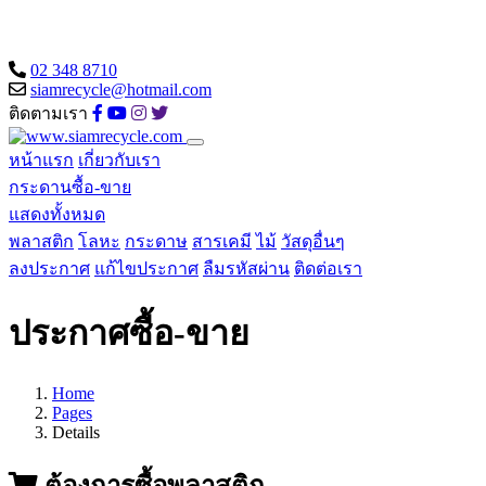
02 348 8710
siamrecycle@hotmail.com
ติดตามเรา
หน้าแรก
เกี่ยวกับเรา
กระดานซื้อ-ขาย
แสดงทั้งหมด
พลาสติก
โลหะ
กระดาษ
สารเคมี
ไม้
วัสดุอื่นๆ
ลงประกาศ
แก้ไขประกาศ
ลืมรหัสผ่าน
ติดต่อเรา
ประกาศซื้อ-ขาย
Home
Pages
Details
ต้องการซื้อพลาสติก