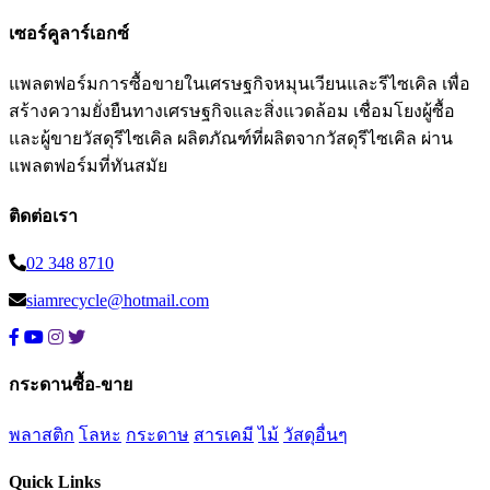
เซอร์คูลาร์เอกซ์
แพลตฟอร์มการซื้อขายในเศรษฐกิจหมุนเวียนและรีไซเคิล เพื่อ
สร้างความยั่งยืนทางเศรษฐกิจและสิ่งแวดล้อม เชื่อมโยงผู้ซื้อ
และผู้ขายวัสดุรีไซเคิล ผลิตภัณฑ์ที่ผลิตจากวัสดุรีไซเคิล ผ่าน
แพลตฟอร์มที่ทันสมัย
ติดต่อเรา
02 348 8710
siamrecycle@hotmail.com
กระดานซื้อ-ขาย
พลาสติก
โลหะ
กระดาษ
สารเคมี
ไม้
วัสดุอื่นๆ
Quick Links