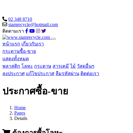
02 348 8710
siamrecycle@hotmail.com
ติดตามเรา
หน้าแรก
เกี่ยวกับเรา
กระดานซื้อ-ขาย
แสดงทั้งหมด
พลาสติก
โลหะ
กระดาษ
สารเคมี
ไม้
วัสดุอื่นๆ
ลงประกาศ
แก้ไขประกาศ
ลืมรหัสผ่าน
ติดต่อเรา
ประกาศซื้อ-ขาย
Home
Pages
Details
ต้องการซื้อโลหะ