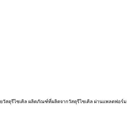
วัสดุรีไซเคิล ผลิตภัณฑ์ที่ผลิตจากวัสดุรีไซเคิล ผ่านแพลตฟอร์ม