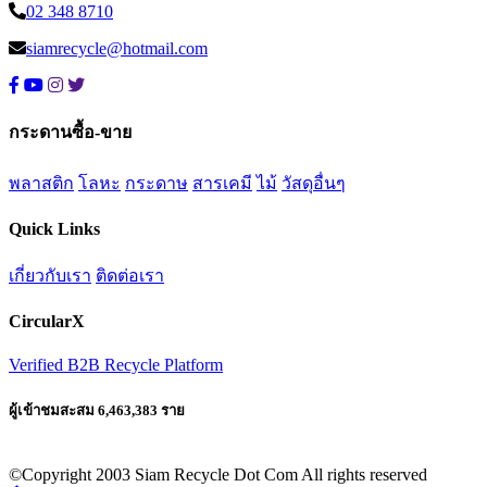
02 348 8710
siamrecycle@hotmail.com
กระดานซื้อ-ขาย
พลาสติก
โลหะ
กระดาษ
สารเคมี
ไม้
วัสดุอื่นๆ
Quick Links
เกี่ยวกับเรา
ติดต่อเรา
CircularX
Verified B2B Recycle Platform
ผู้เข้าชมสะสม 6,463,383 ราย
©Copyright 2003 Siam Recycle Dot Com All rights reserved