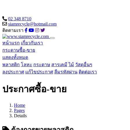
02 348 8710
siamrecycle@hotmail.com
ติดตามเรา
หน้าแรก
เกี่ยวกับเรา
กระดานซื้อ-ขาย
แสดงทั้งหมด
พลาสติก
โลหะ
กระดาษ
สารเคมี
ไม้
วัสดุอื่นๆ
ลงประกาศ
แก้ไขประกาศ
ลืมรหัสผ่าน
ติดต่อเรา
ประกาศซื้อ-ขาย
Home
Pages
Details
ต้องการขายพลาสติก