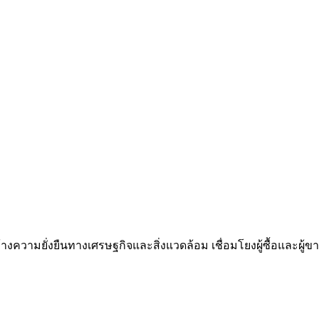
ความยั่งยืนทางเศรษฐกิจและสิ่งแวดล้อม เชื่อมโยงผู้ซื้อและผู้ขาย