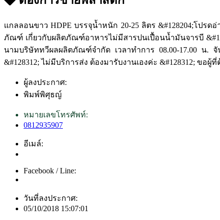
แกลลอนขาว HDPE บรรจุน้ำหนัก 20-25 ลิตร &#128204;โปรดอ่าน
ภัณฑ์ เกี่ยวกับผลิตภัณฑ์อาหารไม่มีสารปนเปื้อนน้ำมันจารบี &#
นามบริษัททวีผลผลิตภัณฑ์จำกัด เวลาทำการ 08.00-17.00 น. จ
&#128312; ไม่มีบริการส่ง ต้องมารับงานเองค่ะ &#128312; ขอผู้ท
ผู้ลงประกาศ:
พิมพ์พิศุธญ์
หมายเลขโทรศัพท์:
0812935907
อีเมล์:
Facebook / Line:
วันที่ลงประกาศ:
05/10/2018 15:07:01