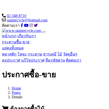
02 348 8710
siamrecycle@hotmail.com
ติดตามเรา
หน้าแรก
เกี่ยวกับเรา
กระดานซื้อ-ขาย
แสดงทั้งหมด
พลาสติก
โลหะ
กระดาษ
สารเคมี
ไม้
วัสดุอื่นๆ
ลงประกาศ
แก้ไขประกาศ
ลืมรหัสผ่าน
ติดต่อเรา
ประกาศซื้อ-ขาย
Home
Pages
Details
ต้องการซื้อไม้