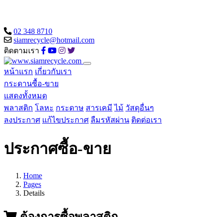
02 348 8710
siamrecycle@hotmail.com
ติดตามเรา
หน้าแรก
เกี่ยวกับเรา
กระดานซื้อ-ขาย
แสดงทั้งหมด
พลาสติก
โลหะ
กระดาษ
สารเคมี
ไม้
วัสดุอื่นๆ
ลงประกาศ
แก้ไขประกาศ
ลืมรหัสผ่าน
ติดต่อเรา
ประกาศซื้อ-ขาย
Home
Pages
Details
ต้องการซื้อพลาสติก