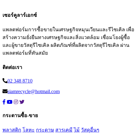
เซอร์คูลาร์เอกซ์
แพลตฟอร์มการซื้อขายในเศรษฐกิจหมุนเวียนและรีไซเคิล เพื่อ
สร้างความยั่งยืนทางเศรษฐกิจและสิ่งแวดล้อม เชื่อมโยงผู้ซื้อ
และผู้ขายวัสดุรีไซเคิล ผลิตภัณฑ์ที่ผลิตจากวัสดุรีไซเคิล ผ่าน
แพลตฟอร์มที่ทันสมัย
ติดต่อเรา
02 348 8710
siamrecycle@hotmail.com
กระดานซื้อ-ขาย
พลาสติก
โลหะ
กระดาษ
สารเคมี
ไม้
วัสดุอื่นๆ