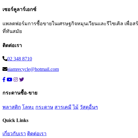
เซอร์คูลาร์เอกซ์
แพลตฟอร์มการซื้อขายในเศรษฐกิจหมุนเวียนและรีไซเคิล เพื่อสร้าง
ที่ทันสมัย
ติดต่อเรา
02 348 8710
siamrecycle@hotmail.com
กระดานซื้อ-ขาย
พลาสติก
โลหะ
กระดาษ
สารเคมี
ไม้
วัสดุอื่นๆ
Quick Links
เกี่ยวกับเรา
ติดต่อเรา