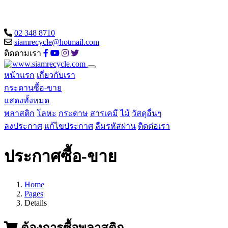
02 348 8710
siamrecycle@hotmail.com
ติดตามเรา
หน้าแรก
เกี่ยวกับเรา
กระดานซื้อ-ขาย
แสดงทั้งหมด
พลาสติก
โลหะ
กระดาษ
สารเคมี
ไม้
วัสดุอื่นๆ
ลงประกาศ
แก้ไขประกาศ
ลืมรหัสผ่าน
ติดต่อเรา
ประกาศซื้อ-ขาย
Home
Pages
Details
ต้องการซื้อพลาสติก