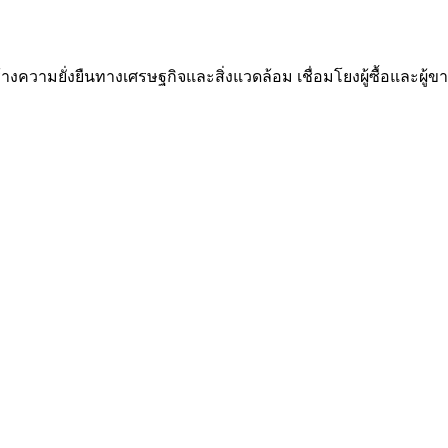
ความยั่งยืนทางเศรษฐกิจและสิ่งแวดล้อม เชื่อมโยงผู้ซื้อและผู้ขาย