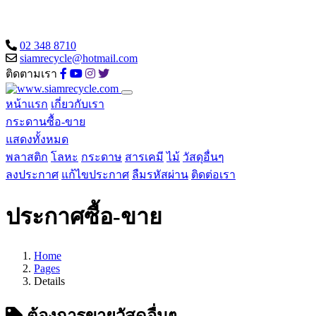
02 348 8710
siamrecycle@hotmail.com
ติดตามเรา
หน้าแรก
เกี่ยวกับเรา
กระดานซื้อ-ขาย
แสดงทั้งหมด
พลาสติก
โลหะ
กระดาษ
สารเคมี
ไม้
วัสดุอื่นๆ
ลงประกาศ
แก้ไขประกาศ
ลืมรหัสผ่าน
ติดต่อเรา
ประกาศซื้อ-ขาย
Home
Pages
Details
ต้องการขายวัสดุอื่นๆ