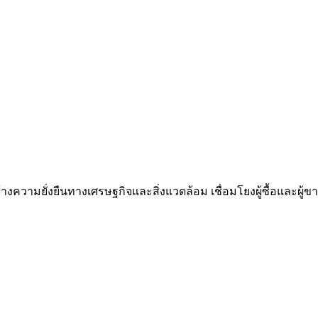
ความยั่งยืนทางเศรษฐกิจและสิ่งแวดล้อม เชื่อมโยงผู้ซื้อและผู้ขาย