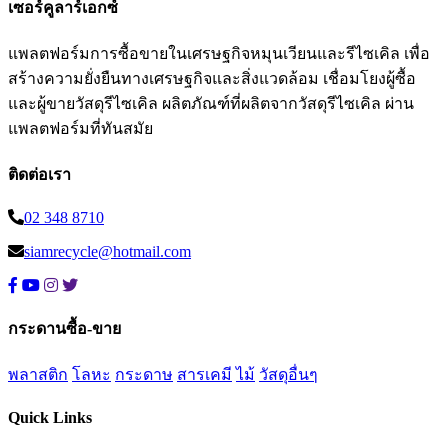
เซอร์คูลาร์เอกซ์
แพลตฟอร์มการซื้อขายในเศรษฐกิจหมุนเวียนและรีไซเคิล เพื่อ
สร้างความยั่งยืนทางเศรษฐกิจและสิ่งแวดล้อม เชื่อมโยงผู้ซื้อ
และผู้ขายวัสดุรีไซเคิล ผลิตภัณฑ์ที่ผลิตจากวัสดุรีไซเคิล ผ่าน
แพลตฟอร์มที่ทันสมัย
ติดต่อเรา
02 348 8710
siamrecycle@hotmail.com
กระดานซื้อ-ขาย
พลาสติก
โลหะ
กระดาษ
สารเคมี
ไม้
วัสดุอื่นๆ
Quick Links