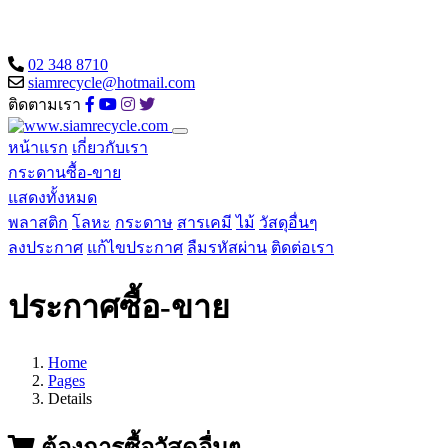
02 348 8710
siamrecycle@hotmail.com
ติดตามเรา
หน้าแรก
เกี่ยวกับเรา
กระดานซื้อ-ขาย
แสดงทั้งหมด
พลาสติก
โลหะ
กระดาษ
สารเคมี
ไม้
วัสดุอื่นๆ
ลงประกาศ
แก้ไขประกาศ
ลืมรหัสผ่าน
ติดต่อเรา
ประกาศซื้อ-ขาย
Home
Pages
Details
ต้องการซื้อวัสดุอื่นๆ