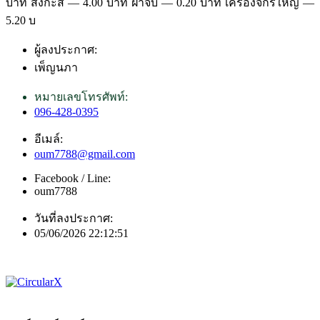
บาท สังกะสี — 4.00 บาท ฝาจีบ — 0.20 บาท เครื่องจักรใหญ่ —
5.20 บ
ผู้ลงประกาศ:
เพ็ญนภา
หมายเลขโทรศัพท์:
096-428-0395
อีเมล์:
oum7788@gmail.com
Facebook / Line:
oum7788
วันที่ลงประกาศ:
05/06/2026 22:12:51