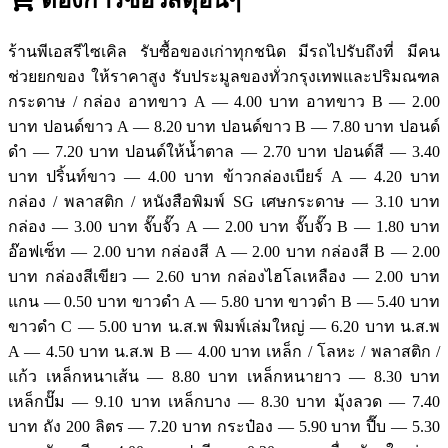
ร้านพีเอสรีไซเคิล รับซื้อของเก่าทุกชนิด มีรถไปรับถึงที่ มีคน
ช่วยยกของ ให้ราคาสูง รับประมูลของทั่วกรุงเทพและปริมณฑล
กระดาษ / กล่อง อาทขาว A — 4.00 บาท อาทขาว B — 2.00
บาท ปอนด์ขาว A — 8.20 บาท ปอนด์ขาว B — 7.80 บาท ปอนด์
ดำ — 7.20 บาท ปอนด์ให้น้ำตาล — 2.70 บาท ปอนด์สี — 3.40
บาท ปริ้นท์ขาว — 4.00 บาท ข้าวกล่องเบียร์ A — 4.20 บาท
กล่อง / พลาสติก / หนังสือพิมพ์ SG เศษกระดาษ — 3.10 บาท
กล่อง — 3.00 บาท จั๊บจั๊ว A — 2.00 บาท จั๊บจั๊ว B — 1.80 บาท
อ๊อฟเซ็ท — 2.00 บาท กล่องสี A — 2.00 บาท กล่องสี B — 2.00
บาท กล่องสีเขียว — 2.60 บาท กล่องไฮโลเหลือง — 2.00 บาท
แกน — 0.50 บาท ขาวดำ A — 5.80 บาท ขาวดำ B — 5.40 บาท
ขาวดำ C — 5.00 บาท น.ส.พ พิมพ์เล่มใหญ่ — 6.20 บาท น.ส.พ
A — 4.50 บาท น.ส.พ B — 4.00 บาท เหล็ก / โลหะ / พลาสติก /
แก้ว เหล็กหนาเส้น — 8.80 บาท เหล็กหนายาว — 8.30 บาท
เหล็กปั๊ม — 9.10 บาท เหล็กบาง — 8.30 บาท มุ้งลวด — 7.40
บาท ถัง 200 ลิตร — 7.20 บาท กระป๋อง — 5.90 บาท ปี๊บ — 5.30