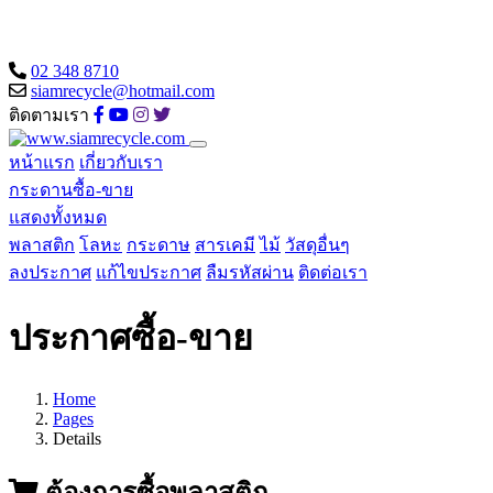
02 348 8710
siamrecycle@hotmail.com
ติดตามเรา
หน้าแรก
เกี่ยวกับเรา
กระดานซื้อ-ขาย
แสดงทั้งหมด
พลาสติก
โลหะ
กระดาษ
สารเคมี
ไม้
วัสดุอื่นๆ
ลงประกาศ
แก้ไขประกาศ
ลืมรหัสผ่าน
ติดต่อเรา
ประกาศซื้อ-ขาย
Home
Pages
Details
ต้องการซื้อพลาสติก