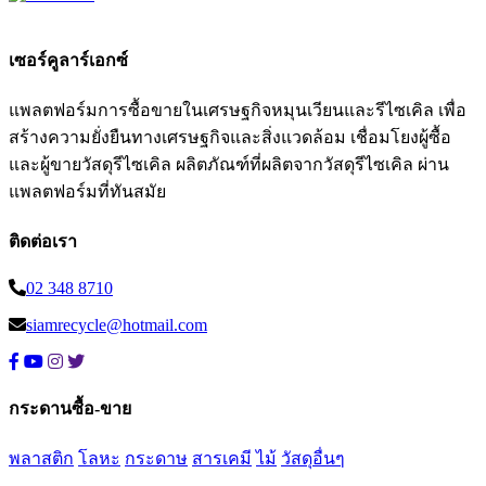
เซอร์คูลาร์เอกซ์
แพลตฟอร์มการซื้อขายในเศรษฐกิจหมุนเวียนและรีไซเคิล เพื่อ
สร้างความยั่งยืนทางเศรษฐกิจและสิ่งแวดล้อม เชื่อมโยงผู้ซื้อ
และผู้ขายวัสดุรีไซเคิล ผลิตภัณฑ์ที่ผลิตจากวัสดุรีไซเคิล ผ่าน
แพลตฟอร์มที่ทันสมัย
ติดต่อเรา
02 348 8710
siamrecycle@hotmail.com
กระดานซื้อ-ขาย
พลาสติก
โลหะ
กระดาษ
สารเคมี
ไม้
วัสดุอื่นๆ