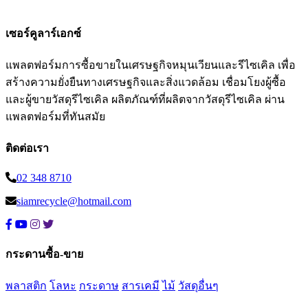
เซอร์คูลาร์เอกซ์
แพลตฟอร์มการซื้อขายในเศรษฐกิจหมุนเวียนและรีไซเคิล เพื่อ
สร้างความยั่งยืนทางเศรษฐกิจและสิ่งแวดล้อม เชื่อมโยงผู้ซื้อ
และผู้ขายวัสดุรีไซเคิล ผลิตภัณฑ์ที่ผลิตจากวัสดุรีไซเคิล ผ่าน
แพลตฟอร์มที่ทันสมัย
ติดต่อเรา
02 348 8710
siamrecycle@hotmail.com
กระดานซื้อ-ขาย
พลาสติก
โลหะ
กระดาษ
สารเคมี
ไม้
วัสดุอื่นๆ