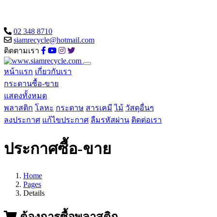
02 348 8710
siamrecycle@hotmail.com
ติดตามเรา
หน้าแรก
เกี่ยวกับเรา
กระดานซื้อ-ขาย
แสดงทั้งหมด
พลาสติก
โลหะ
กระดาษ
สารเคมี
ไม้
วัสดุอื่นๆ
ลงประกาศ
แก้ไขประกาศ
ลืมรหัสผ่าน
ติดต่อเรา
ประกาศซื้อ-ขาย
Home
Pages
Details
ต้องการซื้อพลาสติก