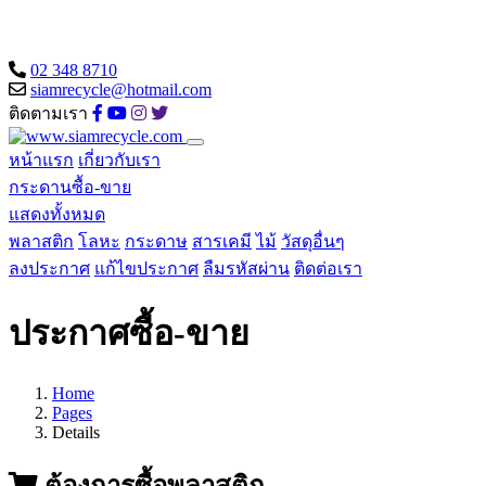
02 348 8710
siamrecycle@hotmail.com
ติดตามเรา
หน้าแรก
เกี่ยวกับเรา
กระดานซื้อ-ขาย
แสดงทั้งหมด
พลาสติก
โลหะ
กระดาษ
สารเคมี
ไม้
วัสดุอื่นๆ
ลงประกาศ
แก้ไขประกาศ
ลืมรหัสผ่าน
ติดต่อเรา
ประกาศซื้อ-ขาย
Home
Pages
Details
ต้องการซื้อพลาสติก