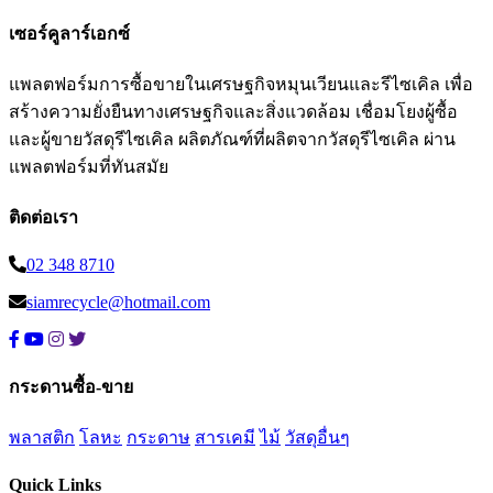
เซอร์คูลาร์เอกซ์
แพลตฟอร์มการซื้อขายในเศรษฐกิจหมุนเวียนและรีไซเคิล เพื่อ
สร้างความยั่งยืนทางเศรษฐกิจและสิ่งแวดล้อม เชื่อมโยงผู้ซื้อ
และผู้ขายวัสดุรีไซเคิล ผลิตภัณฑ์ที่ผลิตจากวัสดุรีไซเคิล ผ่าน
แพลตฟอร์มที่ทันสมัย
ติดต่อเรา
02 348 8710
siamrecycle@hotmail.com
กระดานซื้อ-ขาย
พลาสติก
โลหะ
กระดาษ
สารเคมี
ไม้
วัสดุอื่นๆ
Quick Links